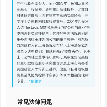
究中心联合牵头人。执业30余年，长期从事私
募基金、投融资、并购重组法律服务，尤其对
对赌研究颇深且具有非常丰富的实战经验，并
专注于金融机构股权投资业务。2004年起多次
入选The Legal 500"私募基金"和"公司与商业"等
境内外各类律师榜单，代理的中国法院首例适
用外国法律审理外国公司的董事损害小股东权
益纠纷案入选上海高院发布的《上海法院域外
法查明典型案例》和威科先行"要案头条"。具有
上市公司独立董事任职资格，系多家知名高校
的兼职教授或兼职研究生导师及上海市商务委
跨国经营人才培训班讲师。出版《私募股权投
资基金风险防控操作实务》等16本投融资法律
专著。
了解更多
常见法律问题