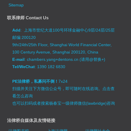
Sitemap
联系律师 Contact Us
Add
: 上海市世纪大道100号环球金融中心9层/24层/25层
邮编:200120
9th/24th/25th Floor, Shanghai World Financial Center,
100 Century Avenue, Shanghai 200120, China
E-mail
: chambers.yang+dentons.cn (请用@替换+)
Tel/WeChat
: 1390 182 6830
PE法律桥，私募问不倒！
7x24
扫描并关注下方微信公众号，即可随时在线咨询。
点击查
看怎么咨询
也可以扫码或者搜索杨春宝一级律师微信(lawbridge)咨询
法律桥自媒体及友情链接