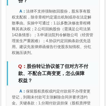
份？
法律不支持强制收回股份，股东享有股
权支配权，除非章程约定退出机制或存在法定解
散事由。实操中可通过：1.以多数决修改章程稀
释其表决权；2.公司回购股份（需满足公司法第
142条情形）；3.申请法院判令解散公司（经营管
理发生严重困难）；4.协议约定回购条款优先适
用。建议先发律师函催告行使股东知情权、分红
权施压谈判。
股份转让协议签了但对方不付
款、不配合工商变更，怎么保障
权益？
保留股权质权或约定付款前不办理变更
登记，到期未付款可主张解除合同并要求违约
金。关键条款：1.分期付款设担保（股权质押登