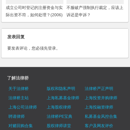
成立公司时登记的注册资金与实
不服破产强制执行裁定，应该上
际出资不符，如何处理？(2006)
诉还是申诉？
发表回复
要发表评论，您必须先
登录
。
了解法律桥
关于法律桥
版权和隐私声明
法律桥严正声明
法律桥主站
上海私募基金律师
上海投资并购律师
上海公司法律师
上海股权律师
上海投融资律师
聘请律师
法律桥PE宝典
私募基金风控合集
对赌回购合集
股权律师讲堂
客户及网友评价