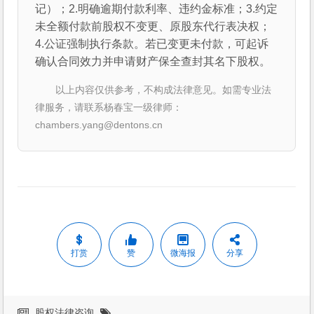
记）；2.明确逾期付款利率、违约金标准；3.约定
未全额付款前股权不变更、原股东代行表决权；
4.公证强制执行条款。若已变更未付款，可起诉
确认合同效力并申请财产保全查封其名下股权。
以上内容仅供参考，不构成法律意见。如需专业法
律服务，请联系杨春宝一级律师：
chambers.yang@dentons.cn
打赏
赞
微海报
分享
股权法律咨询