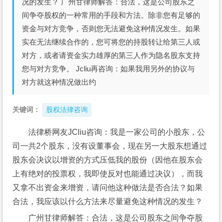
况的发生？ 广州甘律师解答：合法，这是公司股东之
间争夺股权的一种常用的手段和方法。除非您有足够的
资金与对方竞争，否则您无法避免这种情况发生。如果
实在无法继续合作的，您可将您的持股转让给第三人或
对方，或者请资金实力雄厚的第三人作为隐名股东支持
您与对方竞争。 Jcliu再咨询：如果我用另外的协议与
对方就这种情况做出约
关键词：
股权法律咨询
法律桥网友JCliu咨询：我是一家公司的小股东，公
司一共2个股东，没有设董事会，现在另一大股东想通过
股东会决议以增资的方式压低我的股份（因他在股东会
上有绝对的投票权，我即使反对也能通过决议），而我
又拿不出资金来增资，请问他这种做法是否合法？如果
合法，我应该以什么方法来尽量避免这种情况的发生？
广州甘律师解答：合法，这是公司股东之间争夺股