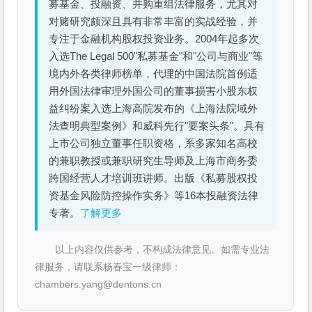
募基金、投融资、并购重组法律服务，尤其对
对赌研究颇深且具有非常丰富的实战经验，并
专注于金融机构股权投资业务。2004年起多次
入选The Legal 500"私募基金"和"公司与商业"等
境内外各类律师榜单，代理的中国法院首例适
用外国法律审理外国公司的董事损害小股东权
益纠纷案入选上海高院发布的《上海法院域外
法查明典型案例》和威科先行"要案头条"。具有
上市公司独立董事任职资格，系多家知名高校
的兼职教授或兼职研究生导师及上海市商务委
跨国经营人才培训班讲师。出版《私募股权投
资基金风险防控操作实务》等16本投融资法律
专著。
了解更多
以上内容仅供参考，不构成法律意见。如需专业法
律服务，请联系杨春宝一级律师：
chambers.yang@dentons.cn