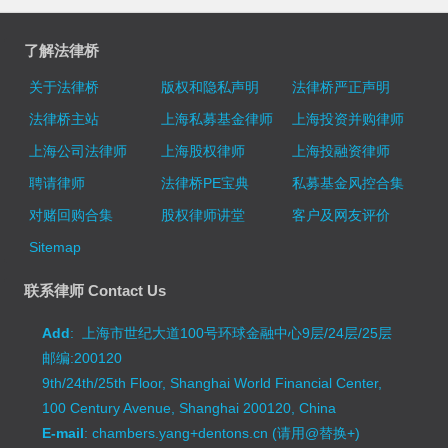
了解法律桥
关于法律桥
版权和隐私声明
法律桥严正声明
法律桥主站
上海私募基金律师
上海投资并购律师
上海公司法律师
上海股权律师
上海投融资律师
聘请律师
法律桥PE宝典
私募基金风控合集
对赌回购合集
股权律师讲堂
客户及网友评价
Sitemap
联系律师 Contact Us
Add
: 上海市世纪大道100号环球金融中心9层/24层/25层
邮编:200120
9th/24th/25th Floor, Shanghai World Financial Center,
100 Century Avenue, Shanghai 200120, China
E-mail
: chambers.yang+dentons.cn (请用@替换+)