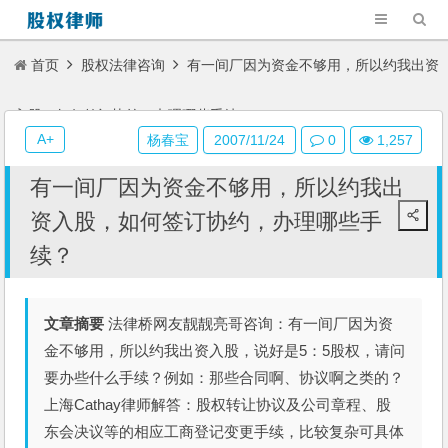
首页
股权法律咨询
有一间厂因为资金不够用，所以约我出资
入股，如何签订协约，办理哪些手续？
A+
杨春宝
2007/11/24
0
1,257
有一间厂因为资金不够用，所以约我出
资入股，如何签订协约，办理哪些手
续？
文章摘要
法律桥网友靓靓亮哥咨询：有一间厂因为资
金不够用，所以约我出资入股，说好是5：5股权，请问
要办些什么手续？例如：那些合同啊、协议啊之类的？
上海Cathay律师解答：股权转让协议及公司章程、股
东会决议等的相应工商登记变更手续，比较复杂可具体