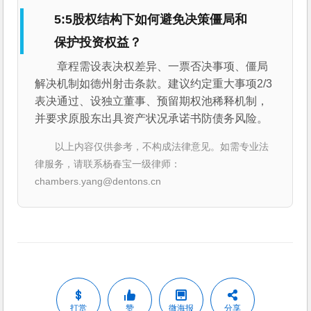
5:5股权结构下如何避免决策僵局和
保护投资权益？
章程需设表决权差异、一票否决事项、僵局
解决机制如德州射击条款。建议约定重大事项2/3
表决通过、设独立董事、预留期权池稀释机制，
并要求原股东出具资产状况承诺书防债务风险。
以上内容仅供参考，不构成法律意见。如需专业法
律服务，请联系杨春宝一级律师：
chambers.yang@dentons.cn
打赏
赞
微海报
分享