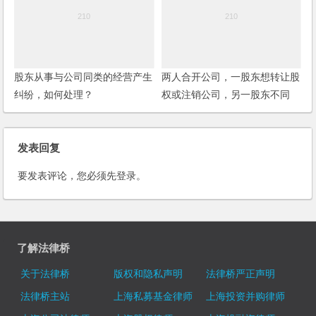
股东从事与公司同类的经营产生
两人合开公司，一股东想转让股
纠纷，如何处理？
权或注销公司，另一股东不同
意，怎么办？
发表回复
要发表评论，您必须先
登录
。
了解法律桥
关于法律桥
版权和隐私声明
法律桥严正声明
法律桥主站
上海私募基金律师
上海投资并购律师