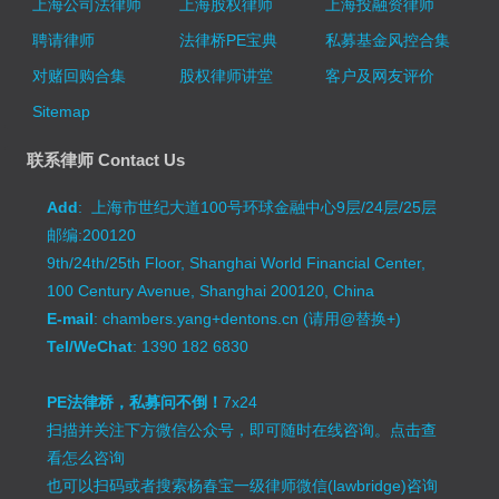
上海公司法律师
上海股权律师
上海投融资律师
聘请律师
法律桥PE宝典
私募基金风控合集
对赌回购合集
股权律师讲堂
客户及网友评价
Sitemap
联系律师 Contact Us
Add
: 上海市世纪大道100号环球金融中心9层/24层/25层
邮编:200120
9th/24th/25th Floor, Shanghai World Financial Center,
100 Century Avenue, Shanghai 200120, China
E-mail
: chambers.yang+dentons.cn (请用@替换+)
Tel/WeChat
: 1390 182 6830
PE法律桥，私募问不倒！
7x24
扫描并关注下方微信公众号，即可随时在线咨询。
点击查
看怎么咨询
也可以扫码或者搜索杨春宝一级律师微信(lawbridge)咨询