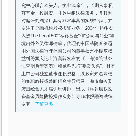
究中心联合牵头人。执业30余年，长期从事私
募基金、投融资、并购重组法律服务，尤其对
对赌研究颇深且具有非常丰富的实战经验，并
专注于金融机构股权投资业务。2004年起多次
入选The Legal 500"私募基金"和"公司与商业"等
境内外各类律师榜单，代理的中国法院首例适
用外国法律审理外国公司的董事损害小股东权
益纠纷案入选上海高院发布的《上海法院域外
法查明典型案例》和威科先行"要案头条"。具有
上市公司独立董事任职资格，系多家知名高校
的兼职教授或兼职研究生导师及上海市商务委
跨国经营人才培训班讲师。出版《私募股权投
资基金风险防控操作实务》等16本投融资法律
专著。
了解更多