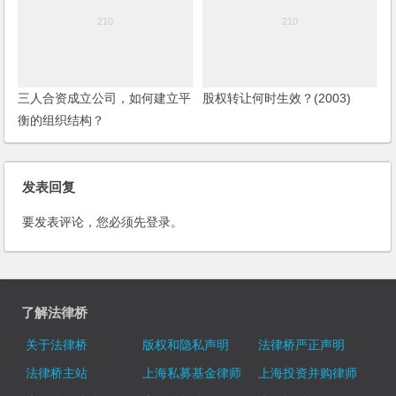
三人合资成立公司，如何建立平
股权转让何时生效？(2003)
衡的组织结构？
发表回复
要发表评论，您必须先
登录
。
了解法律桥
关于法律桥
版权和隐私声明
法律桥严正声明
法律桥主站
上海私募基金律师
上海投资并购律师