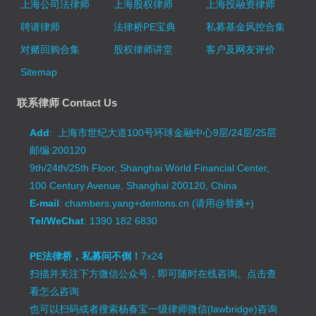
上海公司法律师
上海股权律师
上海投融资律师
聘请律师
法律桥PE宝典
私募基金风控合集
对赌回购合集
股权律师讲堂
客户及网友评价
Sitemap
联系律师 Contact Us
Add
: 上海市世纪大道100号环球金融中心9层/24层/25层
邮编:200120
9th/24th/25th Floor, Shanghai World Financial Center,
100 Century Avenue, Shanghai 200120, China
E-mail
: chambers.yang+dentons.cn (请用@替换+)
Tel/WeChat
: 1390 182 6830
PE法律桥，私募问不倒！
7x24
扫描并关注下方微信公众号，即可随时在线咨询。
点击查
看怎么咨询
也可以扫码或者搜索杨春宝一级律师微信(lawbridge)咨询