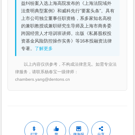
益纠纷案入选上海高院发布的《上海法院域外
法查明典型案例》和威科先行"要案头条"。具有
上市公司独立董事任职资格，系多家知名高校
的兼职教授或兼职研究生导师及上海市商务委
跨国经营人才培训班讲师。出版《私募股权投
资基金风险防控操作实务》等16本投融资法律
专著。
了解更多
以上内容仅供参考，不构成法律意见。如需专业法
律服务，请联系杨春宝一级律师：
chambers.yang@dentons.cn
打赏
赞
微海报
分享