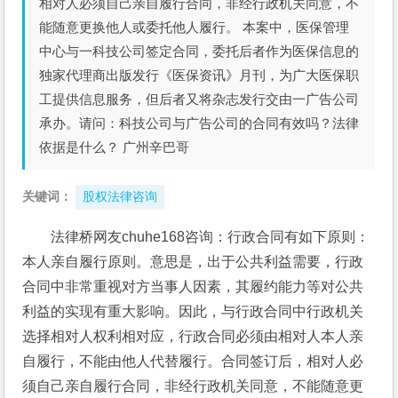
相对人必须自己亲自履行合同，非经行政机关同意，不
能随意更换他人或委托他人履行。 本案中，医保管理
中心与一科技公司签定合同，委托后者作为医保信息的
独家代理商出版发行《医保资讯》月刊，为广大医保职
工提供信息服务，但后者又将杂志发行交由一广告公司
承办。请问：科技公司与广告公司的合同有效吗？法律
依据是什么？ 广州辛巴哥
关键词：
股权法律咨询
法律桥网友chuhe168咨询：行政合同有如下原则：
本人亲自履行原则。意思是，出于公共利益需要，行政
合同中非常重视对方当事人因素，其履约能力等对公共
利益的实现有重大影响。因此，与行政合同中行政机关
选择相对人权利相对应，行政合同必须由相对人本人亲
自履行，不能由他人代替履行。合同签订后，相对人必
须自己亲自履行合同，非经行政机关同意，不能随意更