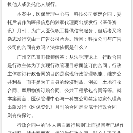
换他人或委托他人履行。
本案中，医保管理中心与一科技公司签定合同，委
托后者作为医保信息的独家代理商出版发行《医保资
讯》月刊，为广大医保职工提供信息服务，但后者又将
杂志发行交由一广告公司承办。请问：科技公司与广告
公司的合同有效吗？法律依据是什么？
广州辛巴哥哥律师解答：从法学理论上，行政合同
是行政主体为了实现行政管理目标而签订的合同，行政
主体签订行政合同的目的是实现行政管理职能，维护公
共利益，而不是为了自身的经济利益。例如：土地征收
合同、军用物资订购合同、公共工程承包合同等等。就
本案而言，医保管理中心与一科技公司签定独家代理商
出版发行《医保资讯》月刊的合同是否属于行政合同，
则有待探讨。
行政合同中的“本人亲自履行原则”上面提问者已经作