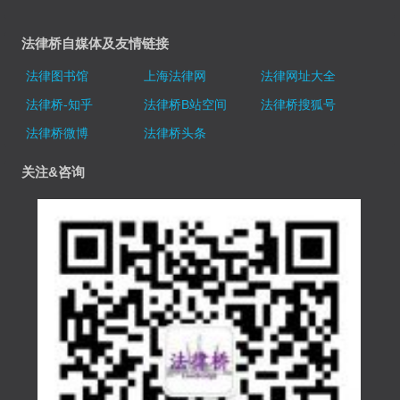
法律桥自媒体及友情链接
法律图书馆
上海法律网
法律网址大全
法律桥-知乎
法律桥B站空间
法律桥搜狐号
法律桥微博
法律桥头条
关注&咨询