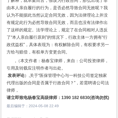
了解释，就本案而言，假设为行政合同，那么出现了非
由本人亲自履行的行为，是否必然导致合同无效呢？我
认为不能据此当然认定合同无效，因为法律理论上并没
有规定此行为必然导致合同无效，而且也没有法律作出
了这样的规定。法学理论上，规定了在合同相对人违反
了“本人亲自履行原则”的情况下，行政主体一方拥有“行
政优益权”，具体表现为：有权解除合同，有权要求另一
方给与赔偿，有权单方变更合同。
,（本文作者：杨春宝律师，来自：公司投资律师，
引用及转载应注明作者与出处。
 发表评论
）,关于“医保管理中心与一科技公司签定独家
代理出版的合同是否属于行政合同？”，若需聘请公司法
律师，
请立即致电杨春宝高级律师：1390 182 6830(咨询勿扰)
最后编辑于：
2024-05-08 22:49