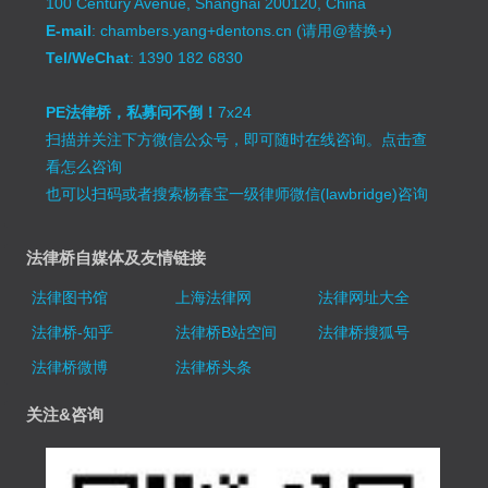
100 Century Avenue, Shanghai 200120, China
E-mail
: chambers.yang+dentons.cn (请用@替换+)
Tel/WeChat
: 1390 182 6830
PE法律桥，私募问不倒！
7x24
扫描并关注下方微信公众号，即可随时在线咨询。
点击查
看怎么咨询
也可以扫码或者搜索杨春宝一级律师微信(lawbridge)咨询
法律桥自媒体及友情链接
法律图书馆
上海法律网
法律网址大全
法律桥-知乎
法律桥B站空间
法律桥搜狐号
法律桥微博
法律桥头条
关注&咨询