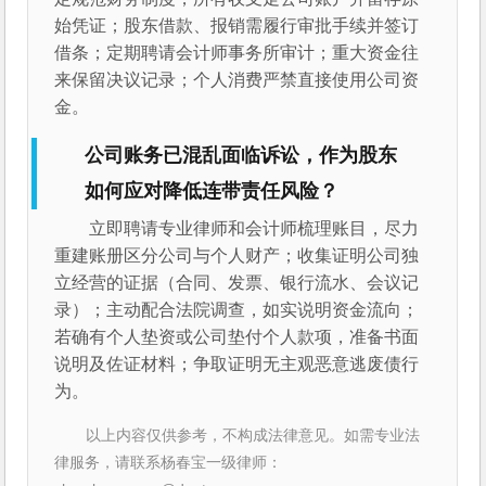
始凭证；股东借款、报销需履行审批手续并签订
借条；定期聘请会计师事务所审计；重大资金往
来保留决议记录；个人消费严禁直接使用公司资
金。
公司账务已混乱面临诉讼，作为股东
如何应对降低连带责任风险？
立即聘请专业律师和会计师梳理账目，尽力
重建账册区分公司与个人财产；收集证明公司独
立经营的证据（合同、发票、银行流水、会议记
录）；主动配合法院调查，如实说明资金流向；
若确有个人垫资或公司垫付个人款项，准备书面
说明及佐证材料；争取证明无主观恶意逃废债行
为。
以上内容仅供参考，不构成法律意见。如需专业法
律服务，请联系杨春宝一级律师：