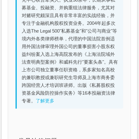
究中心联合牵头人。执业30余年，长期从事私
募基金、投融资、并购重组法律服务，尤其对
对赌研究颇深且具有非常丰富的实战经验，并
专注于金融机构股权投资业务。2004年起多次
入选The Legal 500"私募基金"和"公司与商业"等
境内外各类律师榜单，代理的中国法院首例适
用外国法律审理外国公司的董事损害小股东权
益纠纷案入选上海高院发布的《上海法院域外
法查明典型案例》和威科先行"要案头条"。具有
上市公司独立董事任职资格，系多家知名高校
的兼职教授或兼职研究生导师及上海市商务委
跨国经营人才培训班讲师。出版《私募股权投
资基金风险防控操作实务》等16本投融资法律
专著。
了解更多