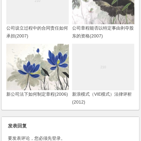
公司设立过程中的合同责任如何
公司章程能否以特定事由剥夺股
承担(2007)
东的资格(2007)
新公司法下如何制定章程(2006)
新浪模式（VIE模式）法律评析
(2012)
发表回复
要发表评论，您必须先
登录
。