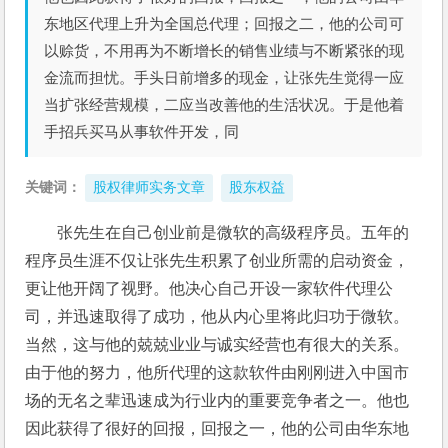
东地区代理上升为全国总代理；回报之二，他的公司可
以赊货，不用再为不断增长的销售业绩与不断紧张的现
金流而担忧。手头日前增多的现金，让张先生觉得一应
当扩张经营规模，二应当改善他的生活状况。于是他着
手招兵买马从事软件开发，同
关键词：
股权律师实务文章
股东权益
张先生在自己创业前是微软的高级程序员。五年的
程序员生涯不仅让张先生积累了创业所需的启动资金，
更让他开阔了视野。他决心自己开设一家软件代理公
司，并迅速取得了成功，他从内心里将此归功于微软。
当然，这与他的兢兢业业与诚实经营也有很大的关系。
由于他的努力，他所代理的这款软件由刚刚进入中国市
场的无名之辈迅速成为行业内的重要竞争者之一。他也
因此获得了很好的回报，回报之一，他的公司由华东地