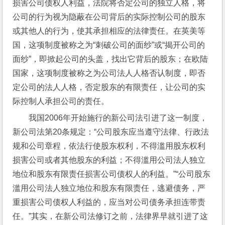
损害公司债权人利益，法院将否定公司的独立人格，将
公司的行为视为隐蔽在公司背后的实际控制公司的股东
或其他人的行为，使其承担相应的法律责任。在英美等
国，这项制度被称之为“刺破公司的面纱”或“揭开公司的
面纱”，即掀起公司的头盖，找出它背后的股东；在欧陆
国家，这项制度被称之为公司法人人格否认制度，即否
定公司的法人人格，否定股东的有限责任，让公司的实
际控制人承担公司的责任。
我国2006年开始施行的新公司法引进了这一制度，
新公司法第20条规定：“公司股东应当遵守法律、行政法
规和公司章程，依法行使股东权利，不得滥用股东权利
损害公司或者其他股东的利益；不得滥用公司法人独立
地位和股东有限责任损害公司债权人的利益。”“公司股东
滥用公司法人独立地位和股东有限责任，逃避债务，严
重损害公司债权人利益的，应当对公司债务承担连带责
任。”其实，在新公司法修订之前，法律界早就引进了这