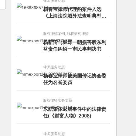
律师服务动态
杨春宝律师代理的案件入选
《上海法院域外法查明典型案
例》
股权律师案例, 股权架构律师
杨新宙与堀雄一朗损害股东利
益责任纠纷一审民事判决书
律师服务动态
杨春宝律师被美国传记协会委
任为名誉委员
股权律师实务文章
东航集体返航事件中的法律责
任(《财富人物》2008)
律师服务动态