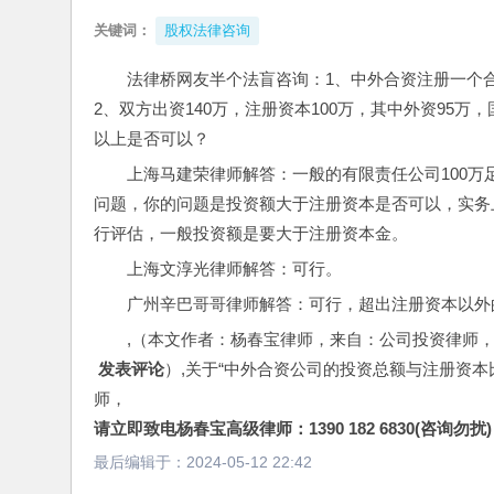
关键词：
股权法律咨询
法律桥网友半个法盲咨询：1、中外合资注册一个
2、双方出资140万，注册资本100万，其中外资95万，
以上是否可以？
上海马建荣律师解答：一般的有限责任公司100万
问题，你的问题是投资额大于注册资本是否可以，实务
行评估，一般投资额是要大于注册资本金。
上海文淳光律师解答：可行。
广州辛巴哥哥律师解答：可行，超出注册资本以外的
,（本文作者：杨春宝律师，来自：公司投资律师
 发表评论
）,关于“中外合资公司的投资总额与注册资
师，
请立即致电杨春宝高级律师：1390 182 6830(咨询勿扰)
最后编辑于：
2024-05-12 22:42