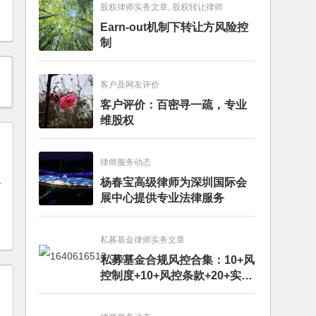
股权律师实务文章, 股权转让律师
Earn-out机制下转让方风险控
制
客户及网友评价
客户评价：百密寻一疏，专业
维股权
律师服务动态
及
杨春宝高级律师为深圳国际会
展中心提供专业法律服务
私募基金律师实务文章
私募基金合规风控合集：10+风
控制度+10+风控条款+20+实务
文章+每月动态