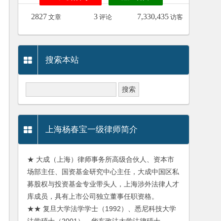
2827
3
7,330,435
文章
评论
访客
搜索本站
上海杨春宝一级律师简介
★ 大成（上海）律师事务所高级合伙人、资本市
场部主任、国资基金研究中心主任，大成中国区私
募股权与投资基金专业带头人，上海涉外法律人才
库成员，具有上市公司独立董事任职资格。
★★ 复旦大学法学学士（1992）、悉尼科技大学