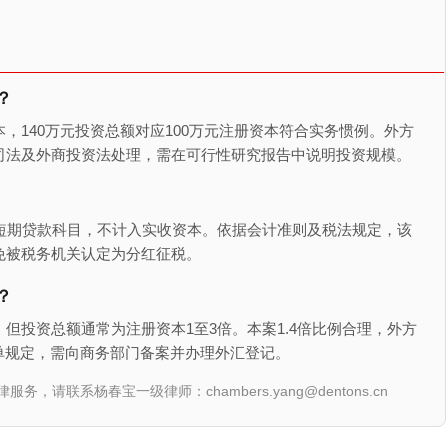
？
，140万元投资总额对应100万元注册资本符合实务惯例。外方
公司法及外商投资法处理，需在可行性研究报告中说明投资规模。
短期贷款科目，不计入实收资本。依据会计准则及税法规定，该
免被税务机关认定为分红征税。
？
但投资总额通常为注册资本1至3倍。本案1.4倍比例合理，外方
单规定，需向商务部门备案并办理外汇登记。
联系杨春宝一级律师：chambers.yang@dentons.cn