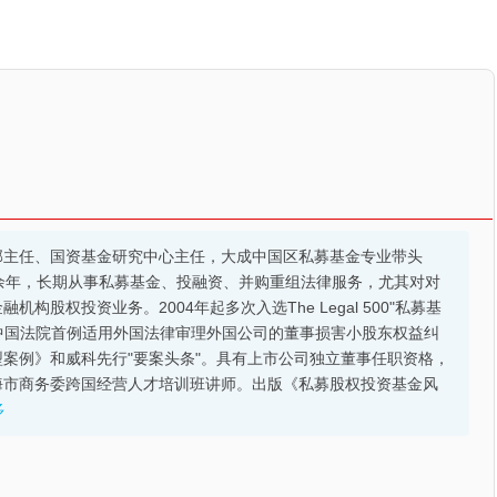
部主任、国资基金研究中心主任，大成中国区私募基金专业带头
余年，长期从事私募基金、投融资、并购重组法律服务，尤其对对
股权投资业务。2004年起多次入选The Legal 500"私募基
的中国法院首例适用外国法律审理外国公司的董事损害小股东权益纠
案例》和威科先行"要案头条"。具有上市公司独立董事任职资格，
海市商务委跨国经营人才培训班讲师。出版《私募股权投资基金风
多