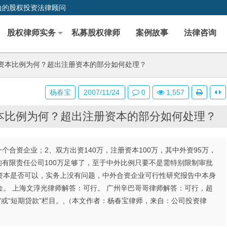
边的股权投资法律顾问
股权律师实务
私募股权律师
案例故事
法律咨询
资本比例为何？超出注册资本的部分如何处理？
杨春宝
2007/11/24
0
1,557
本比例为何？超出注册资本的部分如何处理？
合资企业；2、双方出资140万，注册资本100万，其中外资95万，
的有限责任公司100万足够了，至于中外比例只要不是需特别限制审批
资本是否可以，实务上没有问题，中外合资企业可行性研究报告中本身
。 上海文淳光律师解答：可行。 广州辛巴哥哥律师解答：可行，超
或“短期贷款”栏目。,（本文作者：杨春宝律师，来自：公司投资律