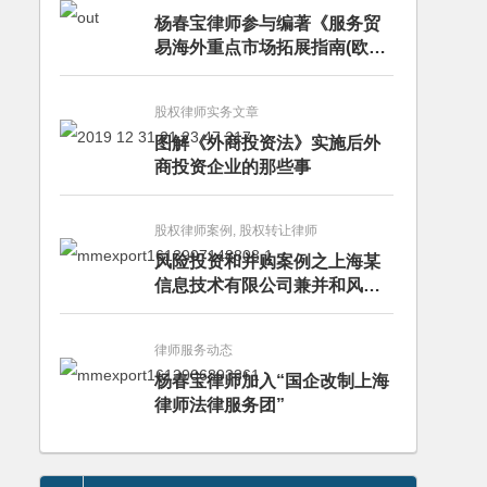
杨春宝律师参与编著《服务贸
易海外重点市场拓展指南(欧洲
卷·意大利)》
股权律师实务文章
图解《外商投资法》实施后外
商投资企业的那些事
股权律师案例, 股权转让律师
风险投资和并购案例之上海某
信息技术有限公司兼并和风险
投资服务
律师服务动态
杨春宝律师加入“国企改制上海
律师法律服务团”