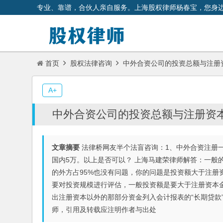
专业、靠谱，合伙人亲自服务。上海股权律师杨春宝，您身
首页
股权法律咨询
中外合资公司的投资总额与注册
A+
中外合资公司的投资总额与注册资
文章摘要
法律桥网友半个法盲咨询：1、中外合资注册一个
国内5万。以上是否可以？ 上海马建荣律师解答：一般
的外方占95%也没有问题，你的问题是投资额大于注册
要对投资规模进行评估，一般投资额是要大于注册资本金
出注册资本以外的那部分资金列入会计报表的“长期贷款”
师，引用及转载应注明作者与出处