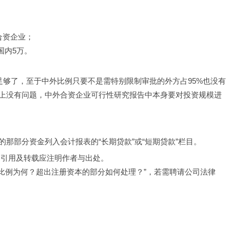
合资企业；
国内5万。
足够了，至于中外比例只要不是需特别限制审批的外方占95%也没有
上没有问题，中外合资企业可行性研究报告中本身要对投资规模进
那部分资金列入会计报表的“长期贷款”或“短期贷款”栏目。
，引用及转载应注明作者与出处。
本比例为何？超出注册资本的部分如何处理？”，若需聘请公司法律