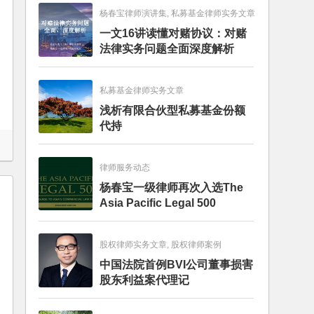
杨春宝律师演讲集, 私募基金律师实务文章
一文16讲读懂对赌协议：对赌
法律实务问题全面深度解析
私募基金律师实务文章
浅析有限合伙型私募基金份额
代持
律师服务动态
杨春宝一级律师再次入选The
Asia Pacific Legal 500
股权律师实务文章, 股权律师案例
中国法院首例BVI公司董事损害
股东利益案代理记