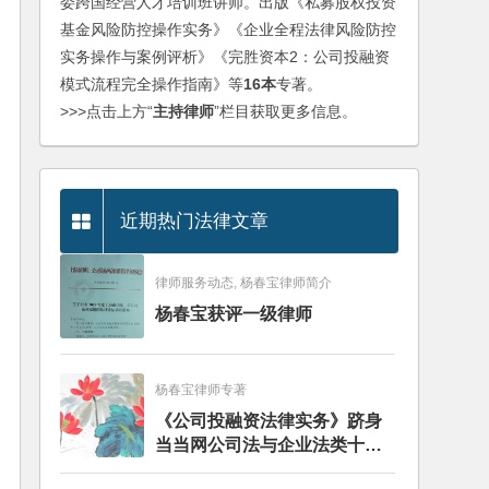
委跨国经营人才培训班讲师。出版《私募股权投资
基金风险防控操作实务》《企业全程法律风险防控
实务操作与案例评析》《完胜资本2：公司投融资
模式流程完全操作指南》等
16本
专著。
>>>点击上方“
主持律师
”栏目获取更多信息。
近期热门法律文章
律师服务动态, 杨春宝律师简介
杨春宝获评一级律师
杨春宝律师专著
《公司投融资法律实务》跻身
当当网公司法与企业法类十大
畅销图书榜