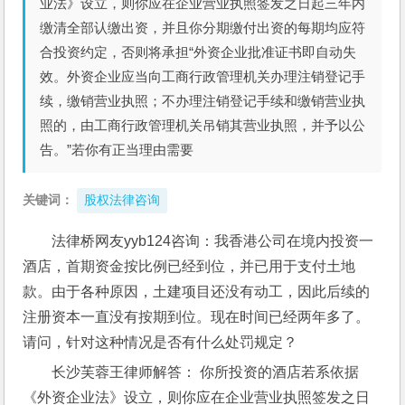
业法》设立，则你应在企业营业执照签发之日起三年内
缴清全部认缴出资，并且你分期缴付出资的每期均应符
合投资约定，否则将承担“外资企业批准证书即自动失
效。外资企业应当向工商行政管理机关办理注销登记手
续，缴销营业执照；不办理注销登记手续和缴销营业执
照的，由工商行政管理机关吊销其营业执照，并予以公
告。”若你有正当理由需要
关键词：
股权法律咨询
法律桥网友yyb124咨询：我香港公司在境内投资一
酒店，首期资金按比例已经到位，并已用于支付土地
款。由于各种原因，土建项目还没有动工，因此后续的
注册资本一直没有按期到位。现在时间已经两年多了。
请问，针对这种情况是否有什么处罚规定？ 
长沙芙蓉王律师解答： 你所投资的酒店若系依据
《外资企业法》设立，则你应在企业营业执照签发之日