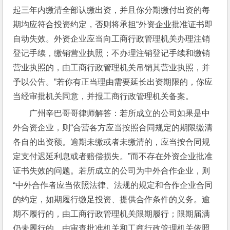
起三年内缴清全部认缴出资，并且你分期缴付出资的每
期均应符合投资约定，否则将承担“外资企业批准证书即
自动失效。外资企业应当向工商行政管理机关办理注销
登记手续，缴销营业执照；不办理注销登记手续和缴销
营业执照的，由工商行政管理机关吊销其营业执照，并
予以公告。”若你有正当理由需要延长出资期限的，你应
当经审批机关同意，并报工商行政管理机关备案。
广州辛巴哥哥律师解答：若所成立的公司如果是中
外合资企业，则“合营各方应当按照合同规定的期限缴清
各自的出资额。逾期未缴或者未缴清的，应当按合同规
定支付迟延利息或者赔偿损失。”而不存在外资企业批准
证书失效的问题。若所成立的公司为中外合作企业，则
“中外合作者应当依照法律、法规的规定和合作企业合同
的约定，如期履行缴足投资、提供合作条件的义务。逾
期不履行的，由工商行政管理机关限期履行；限期届满
仍未履行的，由审查批准机关和工商行政管理机关依照