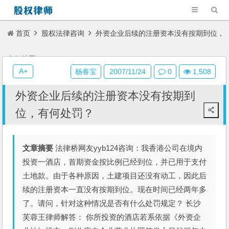
首页
股权法律咨询
外资企业后续的注册资本没有按期到位，
有何处罚？
A+
杨春宝
2007/11/24
0
1,508
外资企业后续的注册资本没有按期到
位，有何处罚？
文章摘要
法律桥网友yyb124咨询：我香港公司在境内
投资一酒店，首期资金按比例已经到位，并已用于支付
土地款。由于各种原因，土建项目还没有动工，因此后
续的注册资本一直没有按期到位。现在时间已经两年多
了。请问，针对这种情况是否有什么处罚规定？ 长沙
芙蓉王律师解答： 你所投资的酒店若系依据《外资企