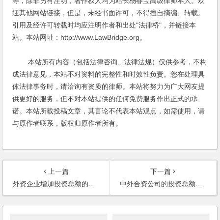
等，除非另有注明，著作权人均为站长杨春宝高级律师本人。欢
迎其他网站链接，但是，未经书面许可，不得擅自摘编、转载。
引用及经许可转载时均应注明作者和出处"法律桥"，并链接本
站。本站网址：http://www.LawBridge.org。
本站所有内容（包括法律咨询、法律法规）仅供参考，不构
成法律意见，本站不对资料的完整性和时效性负责。您在处理具
体法律事务时，请洽询有资质的律师。本站将努力为广大网友提
供更好的服务，但不对本站提供的任何免费服务作出正式的承
诺。本站所载投稿文章，其言论不代表本站观点，如需使用，请
与原作者联系，版权归原作者所有。
上一篇
下一篇
外资企业增加投资总额的申请得到批准，实际投入达不到，怎么办？
中外合资公司的投资总额与注册资本比例为何？超出注册资本的部分如何处理？