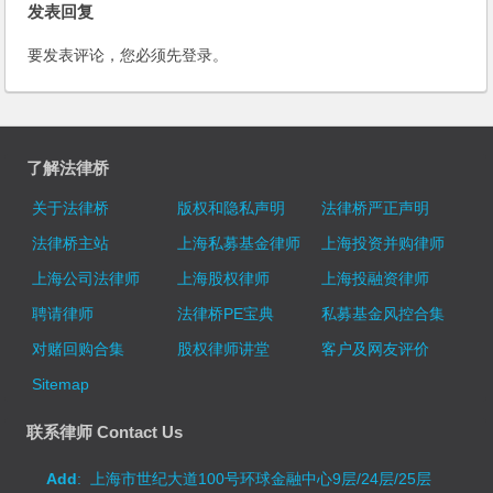
发表回复
要发表评论，您必须先
登录
。
了解法律桥
关于法律桥
版权和隐私声明
法律桥严正声明
法律桥主站
上海私募基金律师
上海投资并购律师
上海公司法律师
上海股权律师
上海投融资律师
聘请律师
法律桥PE宝典
私募基金风控合集
对赌回购合集
股权律师讲堂
客户及网友评价
Sitemap
联系律师 Contact Us
Add
: 上海市世纪大道100号环球金融中心9层/24层/25层