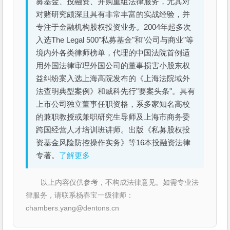
募基金、投融资、并购重组法律服务，尤其对
对赌研究颇深且具有非常丰富的实战经验，并
专注于金融机构股权投资业务。2004年起多次
入选The Legal 500"私募基金"和"公司与商业"等
境内外各类律师榜单，代理的中国法院首例适
用外国法律审理外国公司的董事损害小股东权
益纠纷案入选上海高院发布的《上海法院域外
法查明典型案例》和威科先行"要案头条"。具有
上市公司独立董事任职资格，系多家知名高校
的兼职教授或兼职研究生导师及上海市商务委
跨国经营人才培训班讲师。出版《私募股权投
资基金风险防控操作实务》等16本投融资法律
专著。
了解更多
以上内容仅供参考，不构成法律意见。如需专业法
律服务，请联系杨春宝一级律师：
chambers.yang@dentons.cn