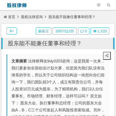
首页
股权法律咨询
股东能不能兼任董事和经理？
A+
杨春宝
2007/11/20
0
1,533
股东能不能兼任董事和经理？
文章摘要
法律桥网友linly0203咨询：这是我第一次来，
我们要参加全国创业计划大赛，但是因为我们队没有法
律系的学生，所以关于公司组织结构这一块想向你们咨
询一下，我们团队就3个人，成立有限责任公司，并每
人投资10万元成为股东，为了精简机构，我们3人分任
董事长、市场经理、财务经理，这样可以吗？ 原文如
下： 股东大会、执行董事和总经理：公司的股东大会
由A，B，C三个公司发起人和风险投资家组成。另外，