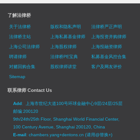
了解法律桥
关于法律桥
版权和隐私声明
法律桥严正声明
法律桥主站
上海私募基金律师
上海投资并购律师
上海公司法律师
上海股权律师
上海投融资律师
聘请律师
法律桥PE宝典
私募基金风控合集
对赌回购合集
股权律师讲堂
客户及网友评价
Sitemap
联系律师 Contact Us
Add
: 上海市世纪大道100号环球金融中心9层/24层/25层
邮编:200120
9th/24th/25th Floor, Shanghai World Financial Center,
100 Century Avenue, Shanghai 200120, China
E-mail
: chambers.yang+dentons.cn (请用@替换+)