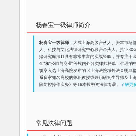
杨春宝一级律师简介
杨春宝一级律师
，大成上海高级合伙人、资本市场
人、科技与文化法律研究中心联合牵头人。执业30
赌研究颇深且具有非常丰富的实战经验，并专注于金融机构
金"和"公司与商业"等境内外各类律师榜单，代理
纷案入选上海高院发布的《上海法院域外法查明典型
系多家知名高校的兼职教授或兼职研究生导师及上
险防控操作实务》等16本投融资法律专著。
了解更
常见法律问题