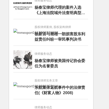
律师服务动态
杨春宝律师代理的案件入选
《上海法院域外法查明典型案
例》
股权律师案例, 股权架构律师
杨新宙与堀雄一朗损害股东利
益责任纠纷一审民事判决书
律师服务动态
杨春宝律师被美国传记协会委
任为名誉委员
股权律师实务文章
东航集体返航事件中的法律责
任(《财富人物》2008)
律师服务动态