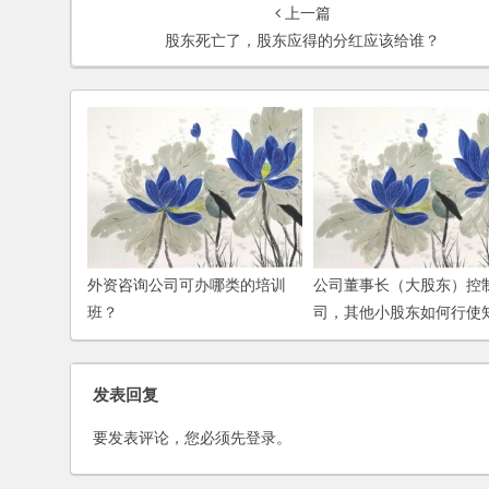
上一篇
股东死亡了，股东应得的分红应该给谁？
外资咨询公司可办哪类的培训
公司董事长（大股东）控
班？
司，其他小股东如何行使
权？
发表回复
要发表评论，您必须先
登录
。