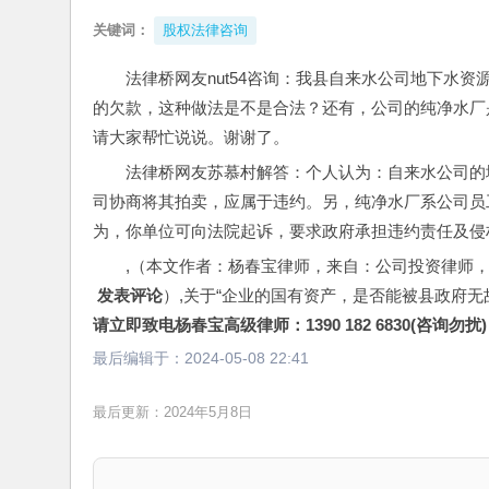
关键词：
股权法律咨询
法律桥网友nut54咨询：我县自来水公司地下水
的欠款，这种做法是不是合法？还有，公司的纯净水厂
请大家帮忙说说。谢谢了。
法律桥网友苏慕村解答：个人认为：自来水公司的
司协商将其拍卖，应属于违约。另，纯净水厂系公司员
为，你单位可向法院起诉，要求政府承担违约责任及侵
,（本文作者：杨春宝律师，来自：公司投资律师
 发表评论
）,关于“企业的国有资产，是否能被县政府无
请立即致电杨春宝高级律师：1390 182 6830(咨询勿扰)
最后编辑于：
2024-05-08 22:41
最后更新：2024年5月8日