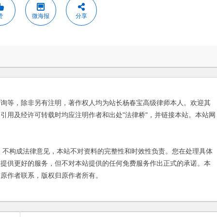
赞
微海报
分享
咨询等，除非另有注明，著作权人均为站长杨春宝高级律师本人。欢迎其
引用及经许可转载时均应注明作者和出处"法律桥"，并链接本站。本站网
不构成法律意见，本站不对资料的完整性和时效性负责。您在处理具体
友提供更好的服务，但不对本站提供的任何免费服务作出正式的承诺。本
与原作者联系，版权归原作者所有。