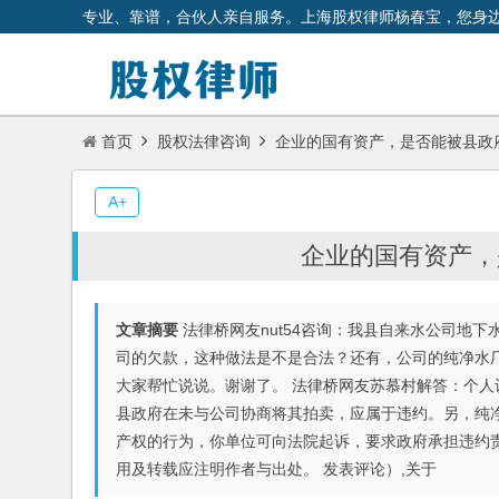
专业、靠谱，合伙人亲自服务。上海股权律师杨春宝，您身
首页
股权法律咨询
企业的国有资产，是否能被县政
A+
企业的国有资产，
文章摘要
法律桥网友nut54咨询：我县自来水公司地
司的欠款，这种做法是不是合法？还有，公司的纯净水
大家帮忙说说。谢谢了。 法律桥网友苏慕村解答：个
县政府在未与公司协商将其拍卖，应属于违约。另，纯
产权的行为，你单位可向法院起诉，要求政府承担违约
用及转载应注明作者与出处。 发表评论）,关于