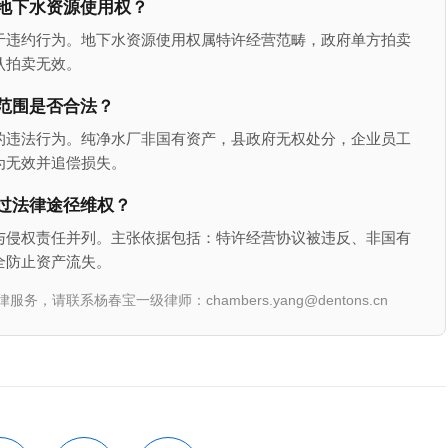
地下水资源使用权？
于违约行为。地下水资源使用权属特许经营范畴，政府单方拍卖
认拍卖无效。
范围是否合法？
的违法行为。纯净水厂非国有资产，县政府无权处分，企业员工
为无效并追偿损失。
过法律途径维权？
与侵权责任并列。主张依据包括：特许经营协议被违反、非国有
全防止资产流失。
联系杨春宝一级律师：chambers.yang@dentons.cn