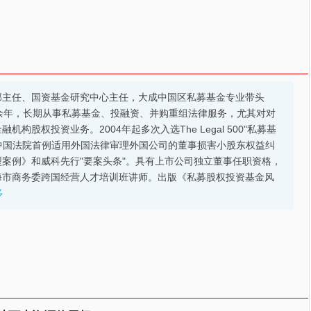
部主任、国资基金研究中心主任，大成中国区私募基金专业带头
余年，长期从事私募基金、投融资、并购重组法律服务，尤其对对
股权投资业务。2004年起多次入选The Legal 500"私募基
的中国法院首例适用外国法律审理外国公司的董事损害小股东权益纠
案例》和威科先行"要案头条"。具有上市公司独立董事任职资格，
海市商务委跨国经营人才培训班讲师。出版《私募股权投资基金风
多