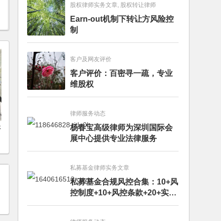
股权律师实务文章, 股权转让律师
Earn-out机制下转让方风险控
制
客户及网友评价
客户评价：百密寻一疏，专业
维股权
律师服务动态
杨春宝高级律师为深圳国际会
否
展中心提供专业法律服务
私募基金律师实务文章
私募基金合规风控合集：10+风
控制度+10+风控条款+20+实务
文章+每月动态