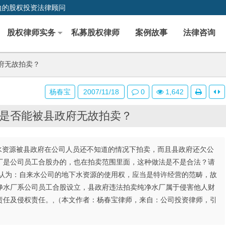
边的股权投资法律顾问
股权律师实务
私募股权律师
案例故事
法律咨询
府无故拍卖？
杨春宝
2007/11/18
0
1,642
是否能被县政府无故拍卖？
下水资源被县政府在公司人员还不知道的情况下拍卖，而且县政府还欠公
厂是公司员工合股办的，也在拍卖范围里面，这种做法是不是合法？请
人认为：自来水公司的地下水资源的使用权，应当是特许经营的范畴，故
净水厂系公司员工合股设立，县政府违法拍卖纯净水厂属于侵害他人财
责任及侵权责任。,（本文作者：杨春宝律师，来自：公司投资律师，引