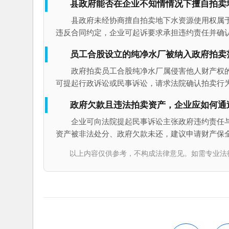
县政府能否在企业不知情情况下擅自拍卖
县政府未经协商擅自拍卖地下水资源使用权属
违反合同约定，企业可起诉要求承担违约责任并确
员工合股设立的纯净水厂被纳入政府拍卖
政府拍卖员工合股纯净水厂属侵害他人财产权
可提起行政诉讼或民事诉讼，请求法院确认拍卖行
政府欠款且违法拍卖资产，企业应如何通
企业可向法院提起民事诉讼主张政府违约责任
资产被非法处分、政府欠款未还，建议申请财产保
以上内容仅供参考，不构成法律意见。如需专业法律服务，请