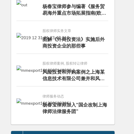
杨春宝律师参与编著《服务贸
易海外重点市场拓展指南(欧洲
卷·意大利)》
股权律师实务文章
图解《外商投资法》实施后外
商投资企业的那些事
股权律师案例, 股权转让律师
风险投资和并购案例之上海某
信息技术有限公司兼并和风险
投资服务
律师服务动态
杨春宝律师加入“国企改制上海
律师法律服务团”