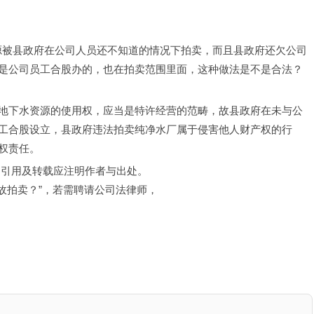
资源被县政府在公司人员还不知道的情况下拍卖，而且县政府还欠公司
是公司员工合股办的，也在拍卖范围里面，这种做法是不是合法？
地下水资源的使用权，应当是特许经营的范畴，故县政府在未与公
工合股设立，县政府违法拍卖纯净水厂属于侵害他人财产权的行
权责任。
，引用及转载应注明作者与出处。
故拍卖？”，若需聘请公司法律师，