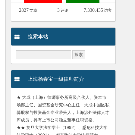
2827
3
7,330,435
文章
评论
访客
搜索本站
上海杨春宝一级律师简介
★ 大成（上海）律师事务所高级合伙人、资本市
场部主任、国资基金研究中心主任，大成中国区私
募股权与投资基金专业带头人，上海涉外法律人才
库成员，具有上市公司独立董事任职资格。
★★ 复旦大学法学学士（1992）、悉尼科技大学