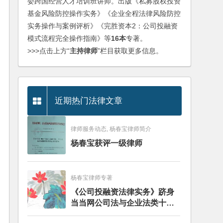
委跨国经营人才培训班讲师。出版《私募股权投资
基金风险防控操作实务》《企业全程法律风险防控
实务操作与案例评析》《完胜资本2：公司投融资
模式流程完全操作指南》等
16本
专著。
>>>点击上方“
主持律师
”栏目获取更多信息。
近期热门法律文章
律师服务动态, 杨春宝律师简介
杨春宝获评一级律师
杨春宝律师专著
《公司投融资法律实务》跻身
当当网公司法与企业法类十大
畅销图书榜