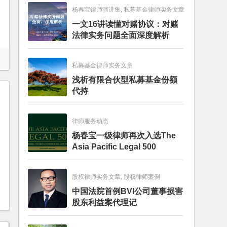
杨春宝律师演讲集, 私募基金律师实务文章
一文16讲读懂对赌协议：对赌
法律实务问题全面深度解析
私募基金律师实务文章
浅析有限合伙型私募基金份额
代持
律师服务动态
杨春宝一级律师再次入选The
Asia Pacific Legal 500
股权律师实务文章, 股权律师案例
中国法院首例BVI公司董事损害
股东利益案代理记