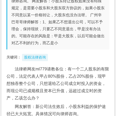
律师咨询。 网友解答：小股东转让股权如果没有特殊
规定，是需要小股东和大股东双方协议的，如果小股东
不同意以某一价格转让，大股东也没办法呀。 广州辛
巴哥哥律师解答：1、如果乙不想退出公司，可以不予
理会，保持现状，只要乙不同意退出，甲是没有办法
的。可能存在的风险是：甲是大股东，以后可能会做出
对乙不利的行为，而乙是小
关键词：
股权法律咨询
法律桥网友ml779请教各位：有一个二人股东的有限
公司，法定代表人甲占80%股份，乙占20%股份，现甲
想独吞整个公司，只想退给乙公司成立时投入的资金，
而现公司已成规模且资本已升值，远超过成立时的资
产，乙该怎么办？
网友解答：新公司法生效后，小股东利益的保护途
径已大大拓宽。具体情况可向律师咨询。