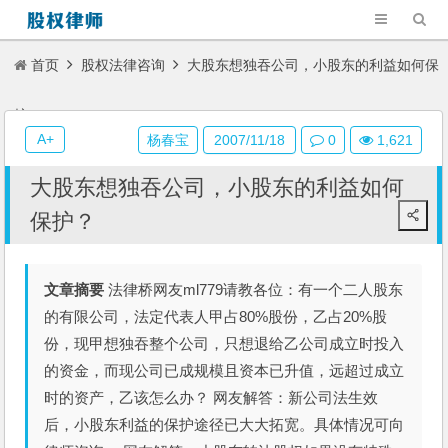
首页
股权法律咨询
大股东想独吞公司，小股东的利益如何保
护？
A+
杨春宝
2007/11/18
0
1,621
大股东想独吞公司，小股东的利益如何
保护？
文章摘要
法律桥网友ml779请教各位：有一个二人股东
的有限公司，法定代表人甲占80%股份，乙占20%股
份，现甲想独吞整个公司，只想退给乙公司成立时投入
的资金，而现公司已成规模且资本已升值，远超过成立
时的资产，乙该怎么办？ 网友解答：新公司法生效
后，小股东利益的保护途径已大大拓宽。具体情况可向