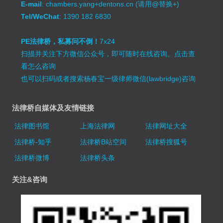
E-mail
: chambers.yang+dentons.cn (请用@替换+)
Tel/WeChat
: 1390 182 6830
PE法律桥，私募问不倒！
7x24
扫描并关注下方微信公众号，即可随时在线咨询。
点击查
看怎么咨询
也可以扫码或者搜索杨春宝一级律师微信(lawbridge)咨询
法律桥自媒体及友情链接
法律图书馆
上海法律网
法律网址大全
法律桥-知乎
法律桥B站空间
法律桥搜狐号
法律桥微博
法律桥头条
关注&咨询