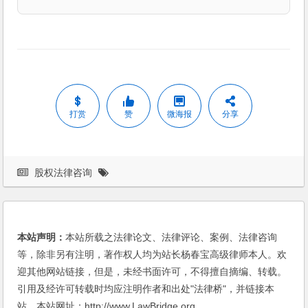
打赏
赞
微海报
分享
股权法律咨询
本站声明：
本站所载之法律论文、法律评论、案例、法律咨询
等，除非另有注明，著作权人均为站长杨春宝高级律师本人。欢
迎其他网站链接，但是，未经书面许可，不得擅自摘编、转载。
引用及经许可转载时均应注明作者和出处"法律桥"，并链接本
站。本站网址：http://www.LawBridge.org。