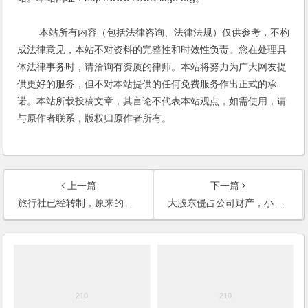
本站所有内容（包括法律咨询、法律法规）仅供参考，不构
成法律意见，本站不对资料的完整性和时效性负责。您在处理具
体法律事务时，请洽询有资质的律师。本站将努力为广大网友提
供更好的服务，但不对本站提供的任何免费服务作出正式的承
诺。本站所载投稿文章，其言论不代表本站观点，如需使用，请
与原作者联系，版权归原作者所有。
上一篇
下一篇
旅行社已经转制，原来的承包者（转制后的新公司大股东）通过伪造证据将债务转到新公司，导致官司接踵而来，如何应对官司？能够起诉该股东吗？
大股东侵占公司财产，小股东如何保障权益？