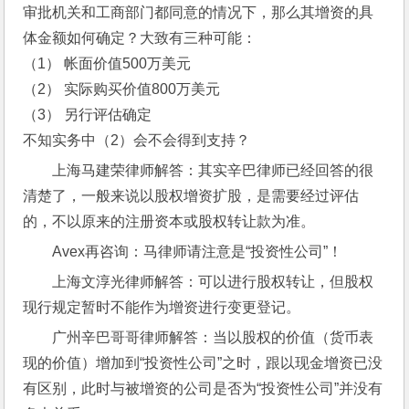
审批机关和工商部门都同意的情况下，那么其增资的具
体金额如何确定？大致有三种可能：
（1） 帐面价值500万美元
（2） 实际购买价值800万美元
（3） 另行评估确定
不知实务中（2）会不会得到支持？
上海马建荣律师解答：其实辛巴律师已经回答的很
清楚了，一般来说以股权增资扩股，是需要经过评估
的，不以原来的注册资本或股权转让款为准。
Avex再咨询：马律师请注意是“投资性公司”！
上海文淳光律师解答：可以进行股权转让，但股权
现行规定暂时不能作为增资进行变更登记。
广州辛巴哥哥律师解答：当以股权的价值（货币表
现的价值）增加到“投资性公司”之时，跟以现金增资已没
有区别，此时与被增资的公司是否为“投资性公司”并没有