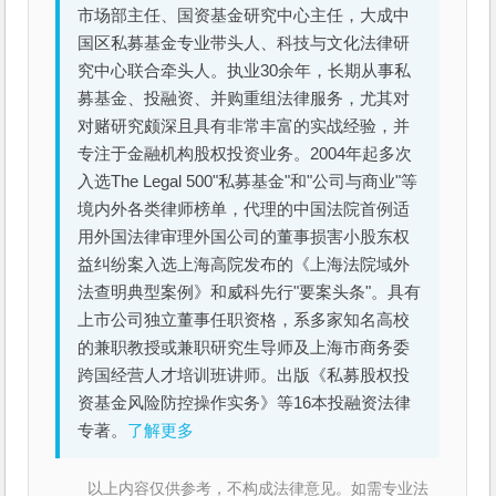
市场部主任、国资基金研究中心主任，大成中
国区私募基金专业带头人、科技与文化法律研
究中心联合牵头人。执业30余年，长期从事私
募基金、投融资、并购重组法律服务，尤其对
对赌研究颇深且具有非常丰富的实战经验，并
专注于金融机构股权投资业务。2004年起多次
入选The Legal 500"私募基金"和"公司与商业"等
境内外各类律师榜单，代理的中国法院首例适
用外国法律审理外国公司的董事损害小股东权
益纠纷案入选上海高院发布的《上海法院域外
法查明典型案例》和威科先行"要案头条"。具有
上市公司独立董事任职资格，系多家知名高校
的兼职教授或兼职研究生导师及上海市商务委
跨国经营人才培训班讲师。出版《私募股权投
资基金风险防控操作实务》等16本投融资法律
专著。
了解更多
以上内容仅供参考，不构成法律意见。如需专业法