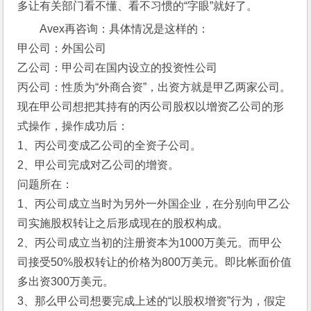
多让有关部门看不懂、看不习惯的“字眼”就好了。
Avex再咨询：具体情况是这样的： 
甲公司：外国公司
乙公司：甲公司在国内设立的投资性公司
丙公司：性质为“外商合资”，出资方就是甲乙两家公司。
现在甲公司想把其持有的丙公司股权以增资乙公司的形
式操作，操作成功后：
1、丙公司变成乙公司的全资子公司。
2、甲公司完成对乙公司的增资。
问题所在：
1、丙公司成立当时为另外一外国企业，在分别向甲乙公
司实施股权转让之后形成现在的股权构成。
2、丙公司成立当初的注册资本为1000万美元。而甲公
司接受50%股权转让的价格为800万美元。即比帐面价值
多出资300万美元。
3、那么甲公司想要完成上述的“以股权增资”行为，假定