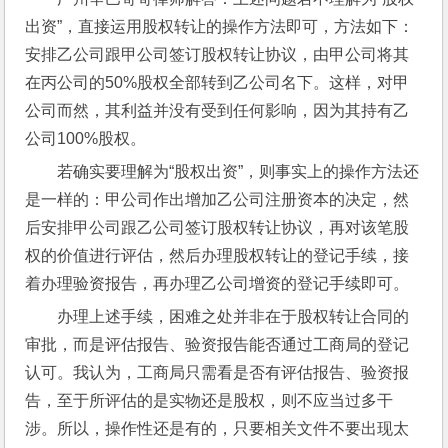
出资”，直接运用股权转让的操作方法即可，方法如下：
安排乙公司跟甲公司签订股权转让协议，由甲公司将其
在丙公司的50%股权全部转到乙公司名下。这样，对甲
公司而然，其利益并没有受到任何影响，因为其持有乙
公司100%股权。
若确实要理解为“股权出资”，则事实上的操作方法还
是一样的：甲公司作出增加乙公司注册资本的决定，然
后安排甲公司跟乙公司签订股权转让协议，再对该笔股
权的价值进行评估，然后办理股权转让的登记手续，接
着办理验资报告，再办理乙公司增资的登记手续即可。
办理上述手续，困难之处并非在于股权转让合同的
审批，而是评估报告、验资报告能否通过工商局的登记
认可。我认为，工商局只需看是否有评估报告、验资报
告，至于所评估的是实物还是股权，则不应当过多干
涉。所以，操作性还是有的，只要相关文件不要出现太