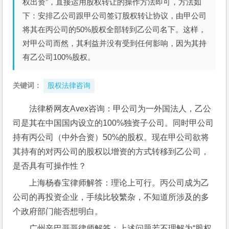
权出资”，直接运用股权转让的操作方法即可，方法如
下：安排乙公司跟甲公司签订股权转让协议，由甲公司
将其在丙公司的50%股权全部转到乙公司名下。这样，
对甲公司而然，其利益并没有受到任何影响，因为其持
有乙公司100%股权。
关键词：
股权法律咨询
法律桥网友Avex咨询：甲公司为一外国法人，乙公
司是其在中国国内设立的100%独资子公司。同时甲公司
持有丙公司（中外合资）50%的股权。现在甲公司欲将
其持有的对丙公司的股权以增资的方式转移到乙公司，
是否具有可操作性？
上海杨春宝律师解答：理论上可行。丙公司成为乙
公司的再投资企业，手续比较繁杂，不知道所涉及的多
个政府部门能否想明白。
广州辛巴哥哥律师解答：上述问题若不理解为“股权