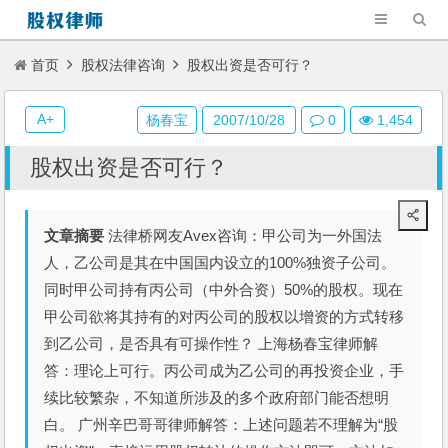
首页
股权法律咨询
股权出资是否可行？
A+
杨春宝
2007/10/28
0
1,454
股权出资是否可行？
文章摘要
法律桥网友Avex咨询：甲公司为一外国法
人，乙公司是其在中国国内设立的100%独资子公司。
同时甲公司持有丙公司（中外合资）50%的股权。现在
甲公司欲将其持有的对丙公司的股权以增资的方式转移
到乙公司，是否具有可操作性？ 上海杨春宝律师解
答：理论上可行。丙公司成为乙公司的再投资企业，手
续比较繁杂，不知道所涉及的多个政府部门能否想明
白。 广州辛巴哥哥律师解答：上述问题若不理解为“股