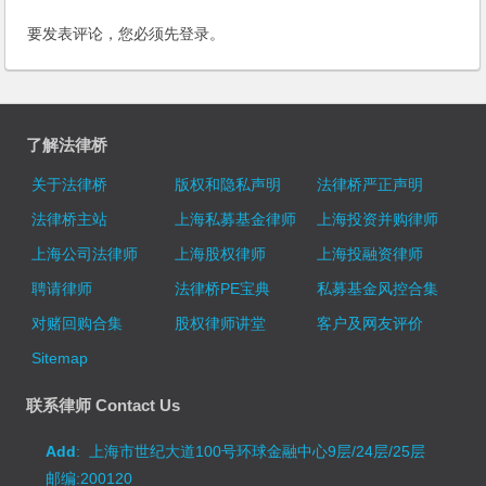
要发表评论，您必须先
登录
。
了解法律桥
关于法律桥
版权和隐私声明
法律桥严正声明
法律桥主站
上海私募基金律师
上海投资并购律师
上海公司法律师
上海股权律师
上海投融资律师
聘请律师
法律桥PE宝典
私募基金风控合集
对赌回购合集
股权律师讲堂
客户及网友评价
Sitemap
联系律师 Contact Us
Add
: 上海市世纪大道100号环球金融中心9层/24层/25层
邮编:200120