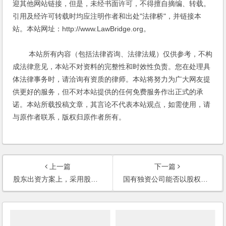
迎其他网站链接，但是，未经书面许可，不得擅自摘编、转载。
引用及经许可转载时均应注明作者和出处"法律桥"，并链接本
站。本站网址：http://www.LawBridge.org。
本站所有内容（包括法律咨询、法律法规）仅供参考，不构
成法律意见，本站不对资料的完整性和时效性负责。您在处理具
体法律事务时，请洽询有资质的律师。本站将努力为广大网友提
供更好的服务，但不对本站提供的任何免费服务作出正式的承
诺。本站所载投稿文章，其言论不代表本站观点，如需使用，请
与原作者联系，版权归原作者所有。
上一篇
下一篇
股东出资方案上，采用股东借款给公司，在法律上会不会有问题？
国有独资公司能否以股权出资成立子公司？