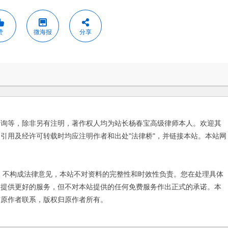
赞
微海报
分享
咨询等，除非另有注明，著作权人均为站长杨春宝高级律师本人。欢迎其
引用及经许可转载时均应注明作者和出处"法律桥"，并链接本站。本站网
不构成法律意见，本站不对资料的完整性和时效性负责。您在处理具体
友提供更好的服务，但不对本站提供的任何免费服务作出正式的承诺。本
与原作者联系，版权归原作者所有。