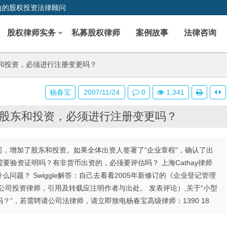
边的股权投资法律顾问
股权律师实务
私募股权律师
案例故事
法律咨询
和投资，必须进行注册变更吗？
杨春宝
2007/11/24
0
1,341
股东和投资，必须进行注册变更吗？
公司，增加了股东和投资。如果全体出资人签署了“企业章程”，确认了出
验资证明吗？有非货币出资的，必须要评估吗？ 上海Cathay律师
么问题？ Swiggle解答：自己去看看2005年新修订的《企业登记管理
公司投资律师，引用及转载应注明作者与出处。 发表评论）,关于“小型
”，若需聘请公司法律师，请立即致电杨春宝高级律师：1390 18