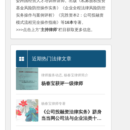
委跨国经营人才培训班讲师。出版《私募股权投资
基金风险防控操作实务》《企业全程法律风险防控
实务操作与案例评析》《完胜资本2：公司投融资
模式流程完全操作指南》等
16本
专著。
>>>点击上方“
主持律师
”栏目获取更多信息。
近期热门法律文章
律师服务动态, 杨春宝律师简介
杨春宝获评一级律师
杨春宝律师专著
《公司投融资法律实务》跻身
当当网公司法与企业法类十大
畅销图书榜