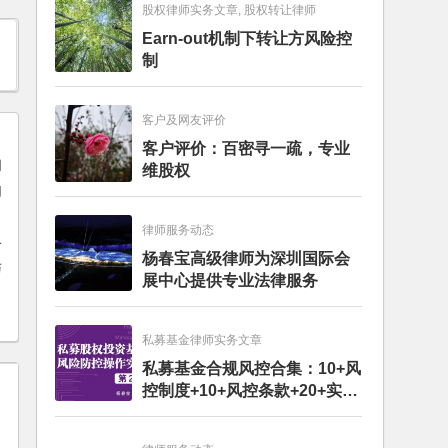
股权律师实务文章, 股权转让律师
Earn-out机制下转让方风险控
制
客户及网友评价
客户评价：百密寻一疏，专业
维股权
律师服务动态
公
杨春宝高级律师为深圳国际会
与
展中心提供专业法律服务
私募基金律师实务文章
私募基金合规风控合集：10+风
控制度+10+风控条款+20+实务
文章+每月动态