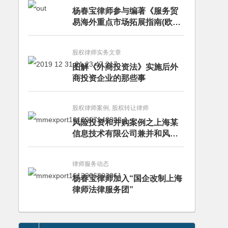
杨春宝律师参与编著《服务贸
易海外重点市场拓展指南(欧洲
卷·意大利)》
股权律师实务文章
图解《外商投资法》实施后外
商投资企业的那些事
股权律师案例, 股权转让律师
风险投资和并购案例之上海某
信息技术有限公司兼并和风险
投资服务
律师服务动态
杨春宝律师加入“国企改制上海
律师法律服务团”