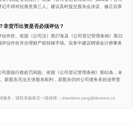
登记不得对抗善意第三人。建议及时提交股东会决议、修正后章
？非货币出资是否必须评估？
估作价。依据《公司法》第27条及《公司登记管理条例》第22
须评估作价并办理财产权转移手续。实务中建议聘请会计师事务
司面临行政处罚风险。依据《公司登记管理条例》第61条，未
款。新股东无法主张股东权利，原股东仍对公司债务承担连带责
联系杨春宝一级律师：chambers.yang@dentons.cn