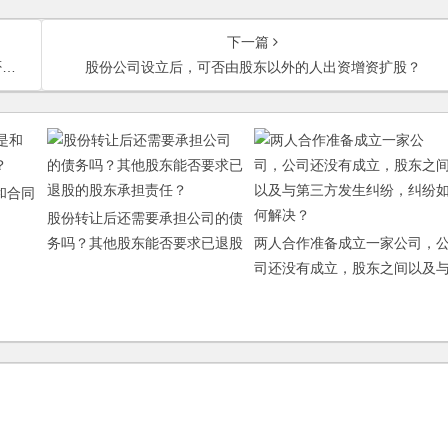
下一篇
？
股份公司设立后，可否由股东以外的人出资增资扩股？
和合同
股份转让后还需要承担公司的债
务吗？其他股东能否要求已退股
两人合作准备成立一家公司，
的股东承担责任？
司还没有成立，股东之间以及
第三方发生纠纷，纠纷如何解
决？