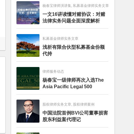
杨春宝律师演讲集, 私募基金律师实务文章
一文16讲读懂对赌协议：对赌
法律实务问题全面深度解析
私募基金律师实务文章
浅析有限合伙型私募基金份额
代持
律师服务动态
杨春宝一级律师再次入选The
Asia Pacific Legal 500
股权律师实务文章, 股权律师案例
中国法院首例BVI公司董事损害
股东利益案代理记