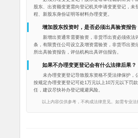
股东、出资额变更需向登记机关申请变更登记，未
程、新股东身份证明等材料办理变更。
增加股东投资时，是否必须出具验资报告
新增出资通常需要验资，非货币出资必须依法评
条，有限责任公司设立及增资需验资，非货币出资
所出具验资报告，评估机构出具评估报告。
如果不办理变更登记会有什么法律后果？
未办理变更登记导致股东资格不受法律保护，公
按规定办理变更登记可处1万元以上10万元以下罚
任，建议尽快补办登记规避风险。
以上内容仅供参考，不构成法律意见。如需专业法律服务，请