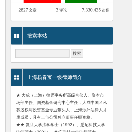
2827
3
7,330,435
文章
评论
访客
搜索本站
上海杨春宝一级律师简介
★ 大成（上海）律师事务所高级合伙人、资本市
场部主任、国资基金研究中心主任，大成中国区私
募股权与投资基金专业带头人，上海涉外法律人才
库成员，具有上市公司独立董事任职资格。
★★ 复旦大学法学学士（1992）、悉尼科技大学