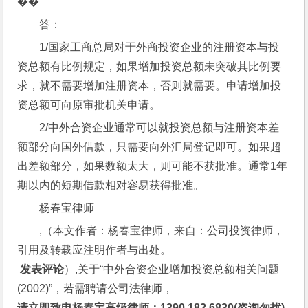
�� 
答：
1/国家工商总局对于外商投资企业的注册资本与投
资总额有比例规定，如果增加投资总额未突破其比例要
求，就不需要增加注册资本，否则就需要。申请增加投
资总额可向原审批机关申请。 
2/中外合资企业通常可以就投资总额与注册资本差
额部分向国外借款，只需要向外汇局登记即可。如果超
出差额部分，如果数额太大，则可能不获批准。通常1年
期以内的短期借款相对容易获得批准。 
杨春宝律师
,（本文作者：杨春宝律师，来自：公司投资律师，
引用及转载应注明作者与出处。
 发表评论
）,关于“中外合资企业增加投资总额相关问题
(2002)”，若需聘请公司法律师，
请立即致电杨春宝高级律师：1390 182 6830(咨询勿扰)