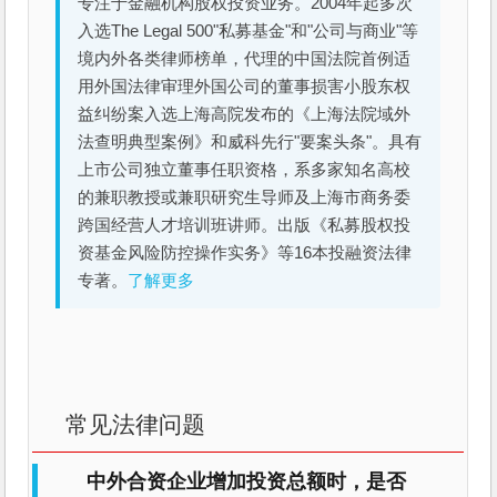
专注于金融机构股权投资业务。2004年起多次
入选The Legal 500"私募基金"和"公司与商业"等
境内外各类律师榜单，代理的中国法院首例适
用外国法律审理外国公司的董事损害小股东权
益纠纷案入选上海高院发布的《上海法院域外
法查明典型案例》和威科先行"要案头条"。具有
上市公司独立董事任职资格，系多家知名高校
的兼职教授或兼职研究生导师及上海市商务委
跨国经营人才培训班讲师。出版《私募股权投
资基金风险防控操作实务》等16本投融资法律
专著。
了解更多
常见法律问题
中外合资企业增加投资总额时，是否