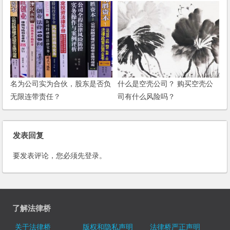
办？
名为公司实为合伙，股东是否负
什么是空壳公司？ 购买空壳公
无限连带责任？
司有什么风险吗？
发表回复
要发表评论，您必须先
登录
。
了解法律桥
关于法律桥
版权和隐私声明
法律桥严正声明