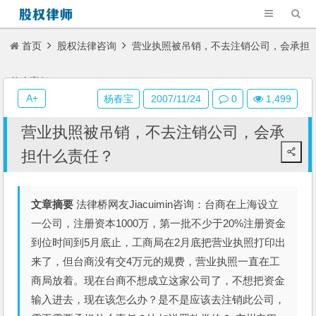
首页
股权法律咨询
营业执照被吊销，不去注销公司，会承担
什么责任？
A+
杨春宝
2007/11/24
0
1,499
营业执照被吊销，不去注销公司，会承
担什么责任？
文章摘要
法律桥网友Jiacuimin咨询：台商在上海设立
一公司，注册资本1000万，第一批不少于20%注册资金
到位时间到5月底止，工商局在2月底把营业执照打印出
来了，但台商没有交4万元的规费，营业执照一直在工
商局放着。现在台商不想成立这家公司了，不想把资金
输入进去，现在该怎么办？是不是应该去注销此公司，