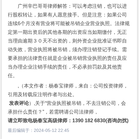
广州辛巴哥哥律师解答：可以考虑注销，也可以进
行股权转让，如果有人愿意接手。但是注意：如果公司
连续6个月没有营业将可能被吊销企业营业执照。法律规
定第一期出资后的其他各期的出资应当如期缴付，无正
当理由逾期３０天不出资的，则外资企业批准证书即自
动失效，营业执照将被吊销，须办理注销登记手续。需
要承担的法律责任就是企业被吊销营业执照的责任及应
当办理企业注销手续的责任，不必承担罚款及其他责
任。
,（本文作者：杨春宝律师，来自：公司投资律师，
引用及转载应注明作者与出处。
 发表评论
）,关于“营业执照被吊销，不去注销公司，会
承担什么责任？”，若需聘请公司法律师，
请立即致电杨春宝高级律师：1390 182 6830(咨询勿扰)
最后编辑于：
2024-05-12 22:45