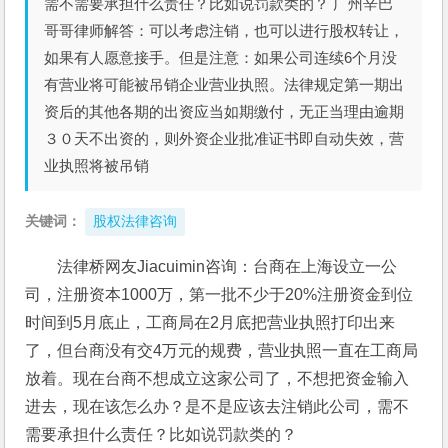
需不需要承担什么责任？比如说罚款类的？ 广州辛巴
哥哥律师解答：可以考虑注销，也可以进行股权转让，
如果有人愿意接手。但是注意：如果公司连续6个月没
有营业将可能被吊销企业营业执照。法律规定第一期出
资后的其他各期的出资应当如期缴付，无正当理由逾期
３０天不出资的，则外资企业批准证书即自动失效，营
业执照将被吊销
关键词：
股权法律咨询
法律桥网友Jiacuimin咨询：台商在上海设立一公
司，注册资本1000万，第一批不少于20%注册资金到位
时间到5月底止，工商局在2月底把营业执照打印出来
了，但台商没有交4万元的规费，营业执照一直在工商局
放着。现在台商不想成立这家公司了，不想把资金输入
进去，现在该怎么办？是不是应该去注销此公司，需不
需要承担什么责任？比如说罚款类的？