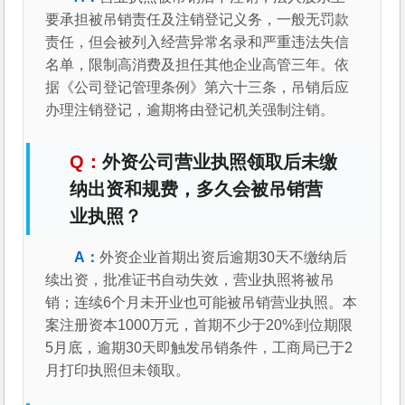
要承担被吊销责任及注销登记义务，一般无罚款
责任，但会被列入经营异常名录和严重违法失信
名单，限制高消费及担任其他企业高管三年。依
据《公司登记管理条例》第六十三条，吊销后应
办理注销登记，逾期将由登记机关强制注销。
外资公司营业执照领取后未缴
纳出资和规费，多久会被吊销营
业执照？
外资企业首期出资后逾期30天不缴纳后
续出资，批准证书自动失效，营业执照将被吊
销；连续6个月未开业也可能被吊销营业执照。本
案注册资本1000万元，首期不少于20%到位期限
5月底，逾期30天即触发吊销条件，工商局已于2
月打印执照但未领取。