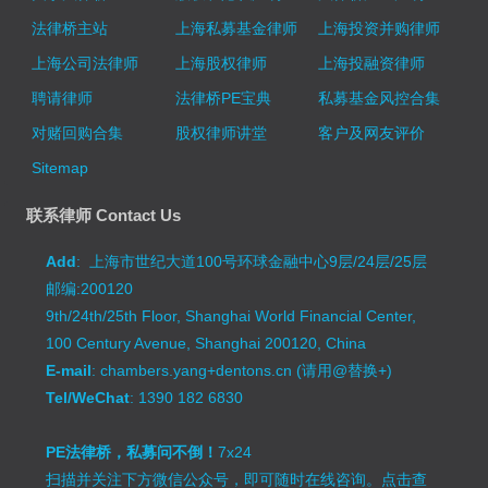
法律桥主站
上海私募基金律师
上海投资并购律师
上海公司法律师
上海股权律师
上海投融资律师
聘请律师
法律桥PE宝典
私募基金风控合集
对赌回购合集
股权律师讲堂
客户及网友评价
Sitemap
联系律师 Contact Us
Add
: 上海市世纪大道100号环球金融中心9层/24层/25层
邮编:200120
9th/24th/25th Floor, Shanghai World Financial Center,
100 Century Avenue, Shanghai 200120, China
E-mail
: chambers.yang+dentons.cn (请用@替换+)
Tel/WeChat
: 1390 182 6830
PE法律桥，私募问不倒！
7x24
扫描并关注下方微信公众号，即可随时在线咨询。
点击查