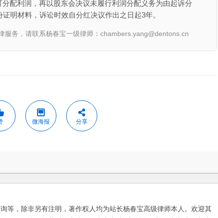
可分配利润，再以股东会决议未履行利润分配义务为由起诉分
份证明材料，诉讼时效自分红决议作出之日起3年。
联系杨春宝一级律师：chambers.yang@dentons.cn
赞
微海报
分享
咨询等，除非另有注明，著作权人均为站长杨春宝高级律师本人。欢迎其