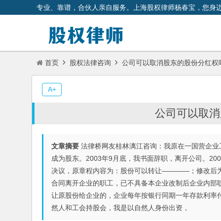
专业、靠谱，合伙人亲自服务。上海股权律师杨春宝，您身
首页
股权法律咨询
公司可以取消股东的股份分红权
A+
公司可以取消
文章摘要
法律桥网友桂林漓江咨询：我原在一国营企业工
成为股东。2003年9月底，我书面辞职，离开公司。2
决议，原章程内容为：股份可以转让――――；修改后
合同离开企业的职工，已不具备本企业改制后企业内部
让原股份给企业的，企业每年按银行同期一年存款利率付
然人和工会持股会，我是以自然人身份出资，