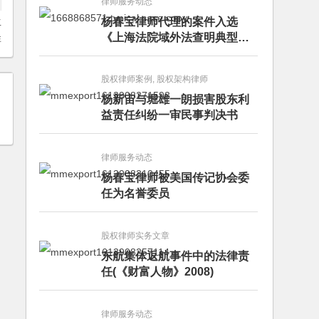
律师服务动态
杨春宝律师代理的案件入选
生
《上海法院域外法查明典型案
非
例》
股权律师案例, 股权架构律师
杨新宙与堀雄一朗损害股东利
益责任纠纷一审民事判决书
律师服务动态
杨春宝律师被美国传记协会委
任为名誉委员
股权律师实务文章
东航集体返航事件中的法律责
任(《财富人物》2008)
律师服务动态