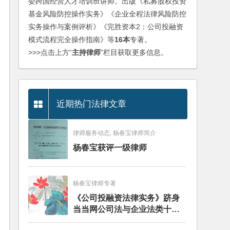
委跨国经营人才培训班讲师。出版《私募股权投资
基金风险防控操作实务》《企业全程法律风险防控
实务操作与案例评析》《完胜资本2：公司投融资
模式流程完全操作指南》等
16本
专著。
>>>点击上方“
主持律师
”栏目获取更多信息。
近期热门法律文章
律师服务动态, 杨春宝律师简介
杨春宝获评一级律师
杨春宝律师专著
《公司投融资法律实务》跻身
当当网公司法与企业法类十大
畅销图书榜