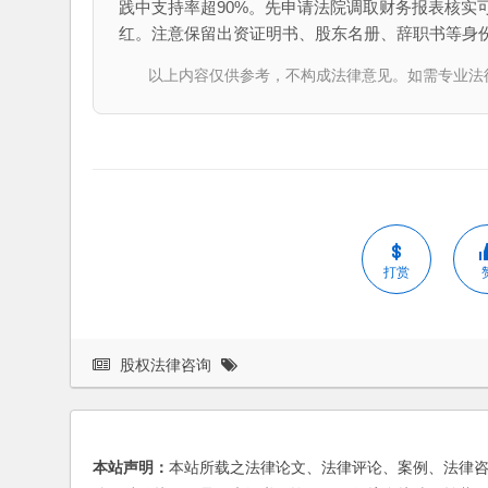
践中支持率超90%。先申请法院调取财务报表核实
红。注意保留出资证明书、股东名册、辞职书等身
以上内容仅供参考，不构成法律意见。如需专业法律服务，请
打赏
股权法律咨询
本站声明：
本站所载之法律论文、法律评论、案例、法律