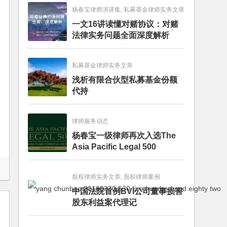
杨春宝律师演讲集, 私募基金律师实务文章
一文16讲读懂对赌协议：对赌
法律实务问题全面深度解析
私募基金律师实务文章
浅析有限合伙型私募基金份额
代持
律师服务动态
杨春宝一级律师再次入选The
Asia Pacific Legal 500
股权律师实务文章, 股权律师案例
中国法院首例BVI公司董事损害
股东利益案代理记