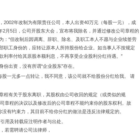
2002年改制为有限责任公司，本人出资40万元（每股一元），成
04年2月5日，公司开股东大会，宣布将我除名，并通过修改公司章程的
为：“但改制后因调离、辞职、除名、及职工本人不愿与企业续签劳
部职工身份的，应转让原本人所持股份给企业。如当事人不按规定
款利率付给其原股本额利息，不再享受企业股利分红待遇。”
身份出资，没有所谓“企业股东”存在。
按每股一元多一点转让，我不同意，该公司就不给股份分红给我。 请
章程有关于股东离职，其股权由公司收回的规定（或类似的规
改公司章程的决议以及修改后的公司章程不能约束你的股东权利。故
对你没有约束力，其目前不给你分红的做法是违反法律规定的。
，引用及转载应注明作者与出处。
”，若需聘请公司法律师，