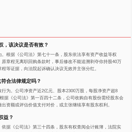
权，该决议是否有效？
为。根据《公司法》第七十一条，股东依法享有资产收益等权
原章程无离职回购条款时，事后修改不能追溯剥夺你持股40万
章程等证据，向法院起诉确认决议无效并主张分红。
这符合法律规定吗？
行为。公司净资产近2亿元、股本2300万股，每股净资产超8
。根据《公司法》第一百四十二条，公司收购自有股份需经股东会
缴出资额或评估价值支付对价，或主张继续享有股东权利。
权益？
。依据《公司法》第三十四条，股东有权查阅会计账簿，法院实