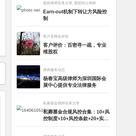
股权律师实务文章, 股权转让律师
Earn-out机制下转让方风险控
制
客户及网友评价
客户评价：百密寻一疏，专业
维股权
律师服务动态
杨春宝高级律师为深圳国际会
展中心提供专业法律服务
私募基金律师实务文章
私募基金合规风控合集：10+风
控制度+10+风控条款+20+实务
文章+每月动态