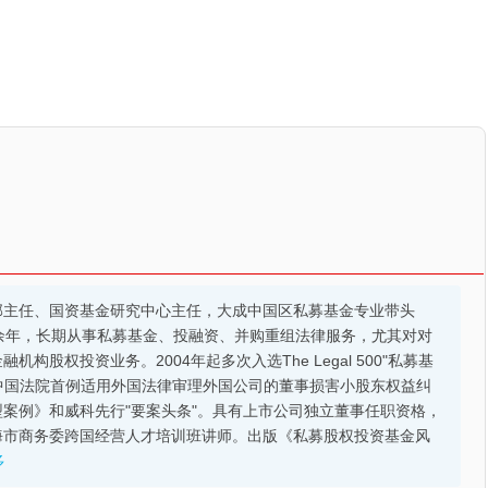
部主任、国资基金研究中心主任，大成中国区私募基金专业带头
余年，长期从事私募基金、投融资、并购重组法律服务，尤其对对
股权投资业务。2004年起多次入选The Legal 500"私募基
的中国法院首例适用外国法律审理外国公司的董事损害小股东权益纠
案例》和威科先行"要案头条"。具有上市公司独立董事任职资格，
海市商务委跨国经营人才培训班讲师。出版《私募股权投资基金风
多