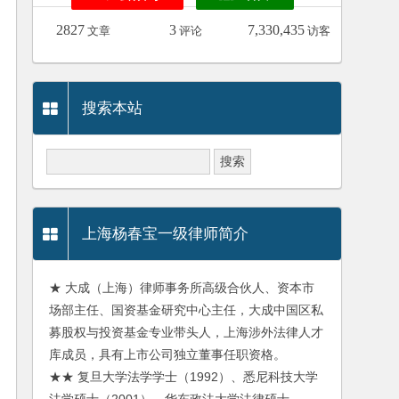
2827
3
7,330,435
文章
评论
访客
搜索本站
上海杨春宝一级律师简介
★ 大成（上海）律师事务所高级合伙人、资本市
场部主任、国资基金研究中心主任，大成中国区私
募股权与投资基金专业带头人，上海涉外法律人才
库成员，具有上市公司独立董事任职资格。
★★ 复旦大学法学学士（1992）、悉尼科技大学