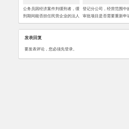
公务员因经济案件判缓刑者，缓
登记分公司，经营范围中
刑期间能否担任民营企业的法人
审批项目是否需要重新申
代表？
(2006)
发表回复
要发表评论，您必须先
登录
。