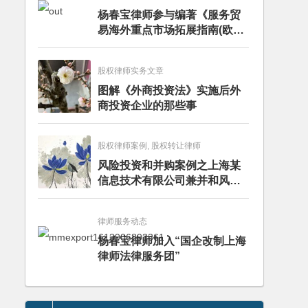
杨春宝律师参与编著《服务贸
易海外重点市场拓展指南(欧洲
卷·意大利)》
股权律师实务文章
图解《外商投资法》实施后外
商投资企业的那些事
股权律师案例, 股权转让律师
风险投资和并购案例之上海某
信息技术有限公司兼并和风险
投资服务
律师服务动态
杨春宝律师加入“国企改制上海
律师法律服务团”