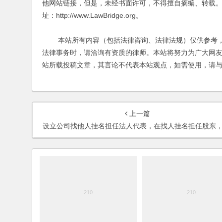
他网站链接，但是，未经书面许可，不得擅自摘编、转载。
址：http://www.LawBridge.org。
本站所有内容（包括法律咨询、法律法规）仅供参考，
法律事务时，请洽询有资质的律师。本站将努力为广大网
站所载投稿文章，其言论不代表本站观点，如需使用，请
上一篇
设立公司找他人挂名担任法人代表，在找人挂名担任股东，法律责任如何承担