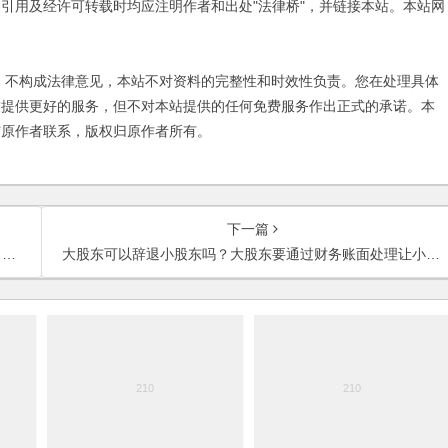
引用及经许可转载时均应注明作者和出处"法律桥"，并链接本站。本站网
不构成法律意见，本站不对资料的完整性和时效性负责。您在处理具体
友提供更好的服务，但不对本站提供的任何免费服务作出正式的承诺。本
与原作者联系，版权归原作者所有。
下一篇
？
大股东可以辞退小股东吗？大股东要通过财务账面处理让小股东无法得到分红，怎么办？