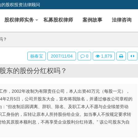
边的股权投资法律顾问
股权律师实务
私募股权律师
案例故事
法律咨询
吗？
杨春宝
2007/11/04
0
1,879
股东的股份分红权吗？
作，2002年改制为有限责任公司，本人出资40万元（每股一元），
004年2月5日，公司开股东大会，宣布将我除名，并通过修改公司章程的
为：“但改制后因调离、辞职、除名、及职工本人不愿与企业续签劳动
职工身份的，应转让原本人所持股份给企业。如当事人不按规定要求转
给其原股本额利息，不再享受企业股利分红待遇。” 该公司股东为自