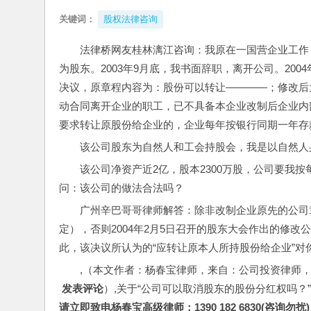
关键词：
股权法律咨询
法律桥网友桂林漓江咨询：我原在一国营企业工作，
为股东。2003年9月底，我书面辞职，离开公司。20
决议，原章程内容为：股份可以转让――――；修改后
动合同离开企业的职工，已不具备本企业改制后企业内
要求转让原股份给企业的，企业每年按银行同期一年存
该公司股东为自然人和工会持股会，我是以自然人
该公司净资产近2亿，股本2300万股，公司要我
问：该公司的做法合法吗？
广州辛巴哥哥律师解答：除非改制企业原先的公司
定），否则2004年2月5日召开的股东大会作出的修
此，该决议所认为的“应转让原本人所持股份给企业”
,（本文作者：杨春宝律师，来自：公司投资律师
 发表评论
）,关于“公司可以取消股东的股份分红权吗？
请立即致电杨春宝高级律师：1390 182 6830(咨询勿扰)