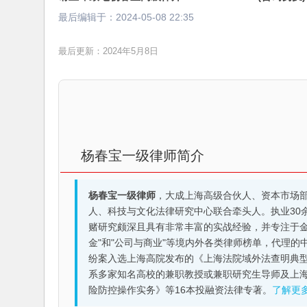
最后编辑于：
2024-05-08 22:35
最后更新：2024年5月8日
杨春宝一级律师简介
杨春宝一级律师
，大成上海高级合伙人、资本市场
人、科技与文化法律研究中心联合牵头人。执业30
赌研究颇深且具有非常丰富的实战经验，并专注于金融机构
金"和"公司与商业"等境内外各类律师榜单，代理
纷案入选上海高院发布的《上海法院域外法查明典型
系多家知名高校的兼职教授或兼职研究生导师及上
险防控操作实务》等16本投融资法律专著。
了解更