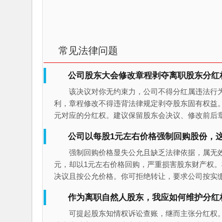
常见法律问题
公司股东大会修改章程剥夺离职股东分红
该决议对你无约束力，公司不得分红属违法行
利，章程修改不得违背法律规定剥夺股东固有权益。
元对应的分红权。建议保留股东会决议、修改前后
公司以每股1元左右价格强制回购股份，
强制回购价格显失公允且缺乏法律依据，属无效
元，却以1元左右价格回购，严重损害股东财产权
决议且按公允价格。你可拒绝转让，要求公司按实
作为离职自然人股东，我应如何维护分红
可提起股东知情权诉讼查账，继而主张分红权