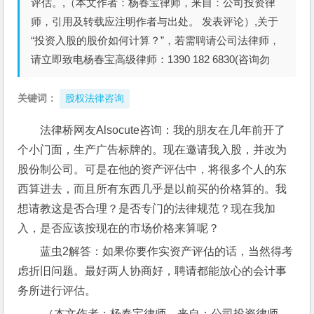
评估。,（本文作者：杨春宝律师，来自：公司投资律
师，引用及转载应注明作者与出处。 发表评论）,关于
“投资入股的股价如何计算？”，若需聘请公司法律师，
请立即致电杨春宝高级律师：1390 182 6830(咨询勿
关键词：
股权法律咨询
法律桥网友Alsocute咨询：我的朋友在几年前开了
个小门面，生产广告标牌的。现在邀请我入股，并改为
股份制公司。可是在他的资产评估中，将很多个人的东
西算进去，而且所有东西几乎是以前买的价格算的。我
想请教这是否合理？是否专门的法律规范？现在我加
入，是否应该按现在的市场价格来算呢？ 
蓝虫2解答：如果你要作实资产评估的话，当然得考
虑折旧问题。最好两人协商好，聘请都能放心的会计事
务所进行评估。
,（本文作者：杨春宝律师，来自：公司投资律师，