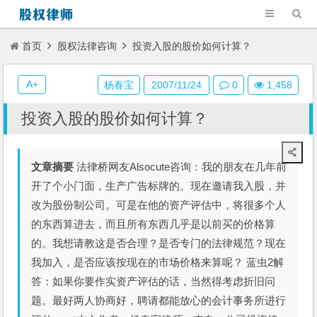
首页
股权法律咨询
投资入股的股价如何计算？
A+
杨春宝
2007/11/24
0
1,458
投资入股的股价如何计算？
文章摘要
法律桥网友Alsocute咨询：我的朋友在几年前
开了个小门面，生产广告标牌的。现在邀请我入股，并
改为股份制公司。可是在他的资产评估中，将很多个人
的东西算进去，而且所有东西几乎是以前买的价格算
的。我想请教这是否合理？是否专门的法律规范？现在
我加入，是否应该按现在的市场价格来算呢？ 蓝虫2解
答：如果你要作实资产评估的话，当然得考虑折旧问
题。最好两人协商好，聘请都能放心的会计事务所进行