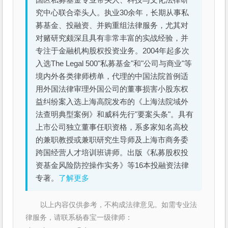
究中心联合牵头人。执业30余年，长期从事私
募基金、投融资、并购重组法律服务，尤其对
对赌研究颇深且具有非常丰富的实战经验，并
专注于金融机构股权投资业务。2004年起多次
入选The Legal 500"私募基金"和"公司与商业"等
境内外各类律师榜单，代理的中国法院首例适
用外国法律审理外国公司的董事损害小股东权
益纠纷案入选上海高院发布的《上海法院域外
法查明典型案例》和威科先行"要案头条"。具有
上市公司独立董事任职资格，系多家知名高校
的兼职教授或兼职研究生导师及上海市商务委
跨国经营人才培训班讲师。出版《私募股权投
资基金风险防控操作实务》等16本投融资法律
专著。
了解更多
以上内容仅供参考，不构成法律意见。如需专业法
律服务，请联系杨春宝一级律师：