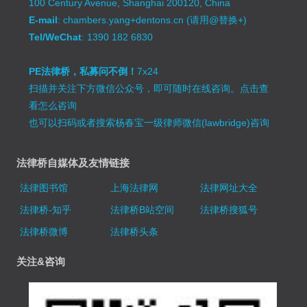
100 Century Avenue, Shanghai 200120, China
E-mail
: chambers.yang+dentons.cn (请用@替换+)
Tel/WeChat
: 1390 182 6830
PE法律桥，私募问不倒！
7x24
扫描并关注下方微信公众号，即可随时在线咨询。
点击查
看怎么咨询
也可以扫码或者搜索杨春宝一级律师微信(lawbridge)咨询
法律桥自媒体及友情链接
法律图书馆
上海法律网
法律网址大全
法律桥-知乎
法律桥B站空间
法律桥搜狐号
法律桥微博
法律桥头条
关注&咨询