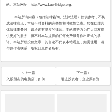
站。本站网址：http://www.LawBridge.org。
本站所有内容（包括法律咨询、法律法规）仅供参考，不构
成法律意见，本站不对资料的完整性和时效性负责。您在处理具
体法律事务时，请洽询有资质的律师。本站将努力为广大网友提
供更好的服务，但不对本站提供的任何免费服务作出正式的承
诺。本站所载投稿文章，其言论不代表本站观点，如需使用，请
与原作者联系，版权归原作者所有。
上一篇
下一篇
入股朋友的电脑店，如何评定电脑店的资产？如何确定“无形资产”的价值？
引进投资者，企业原有资产如何计算？股权比例如何确定？如何保护小股东的利益？