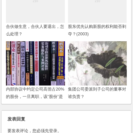
合伙做生意，合伙人要退出，怎
股东优先认购新股的权利能否剥
么处理？
夺？(2003)
内部协议中约定公司高管占20%
集团公司委派到子公司的董事对
的股份，一旦离职，该“股份”是
谁负责？
不是也不在存在了？
发表回复
要发表评论，您必须先
登录
。