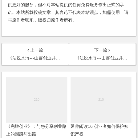
供更好的服务，但不对本站提供的任何免费服务作出正式的承
诺。本站所载投稿文章，其言论不代表本站观点，如需使用，请
与原作者联系，版权归原作者所有。
上一篇
下一篇
《法说水浒---山寨创业并购传奇》目录
《法说水浒---山寨创业并购传奇》编辑推荐
《完胜创业》：与您分享创业路
延伸阅读16 创业者如何保护知
上的困惑与出路
识产权