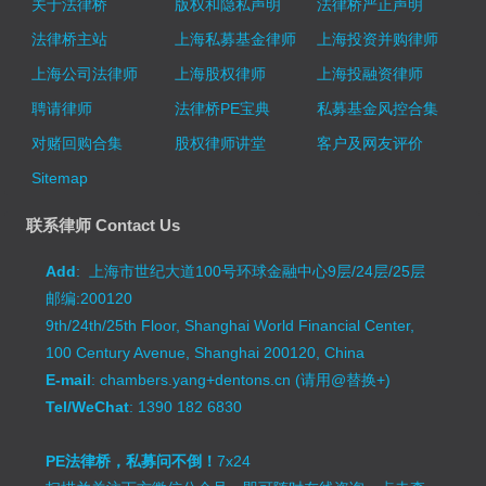
关于法律桥
版权和隐私声明
法律桥严正声明
法律桥主站
上海私募基金律师
上海投资并购律师
上海公司法律师
上海股权律师
上海投融资律师
聘请律师
法律桥PE宝典
私募基金风控合集
对赌回购合集
股权律师讲堂
客户及网友评价
Sitemap
联系律师 Contact Us
Add
: 上海市世纪大道100号环球金融中心9层/24层/25层
邮编:200120
9th/24th/25th Floor, Shanghai World Financial Center,
100 Century Avenue, Shanghai 200120, China
E-mail
: chambers.yang+dentons.cn (请用@替换+)
Tel/WeChat
: 1390 182 6830
PE法律桥，私募问不倒！
7x24